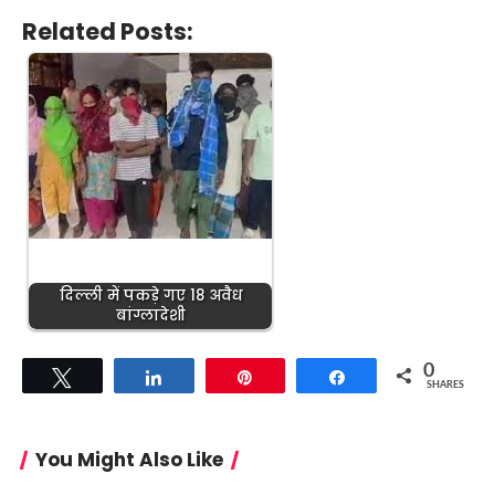
Related Posts:
दिल्ली में पकड़े गए 18 अवैध
बांग्लादेशी
0
Tweet
Share
Pin
Share
SHARES
You Might Also Like