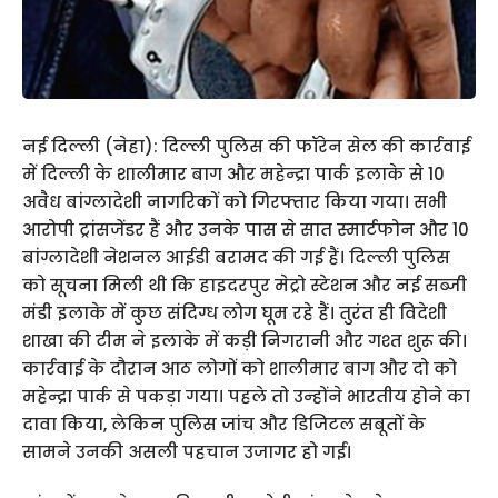
नई दिल्ली (नेहा): दिल्ली पुलिस की फॉरेन सेल की कार्रवाई
में दिल्ली के शालीमार बाग और महेन्द्रा पार्क इलाके से 10
अवैध बांग्लादेशी नागरिकों को गिरफ्तार किया गया। सभी
आरोपी ट्रांसजेंडर हैं और उनके पास से सात स्मार्टफोन और 10
बांग्लादेशी नेशनल आईडी बरामद की गई हैं। दिल्ली पुलिस
को सूचना मिली थी कि हाइदरपुर मेट्रो स्टेशन और नई सब्जी
मंडी इलाके में कुछ संदिग्ध लोग घूम रहे हैं। तुरंत ही विदेशी
शाखा की टीम ने इलाके में कड़ी निगरानी और गश्त शुरू की।
कार्रवाई के दौरान आठ लोगों को शालीमार बाग और दो को
महेन्द्रा पार्क से पकड़ा गया। पहले तो उन्होंने भारतीय होने का
दावा किया, लेकिन पुलिस जांच और डिजिटल सबूतों के
सामने उनकी असली पहचान उजागर हो गई।