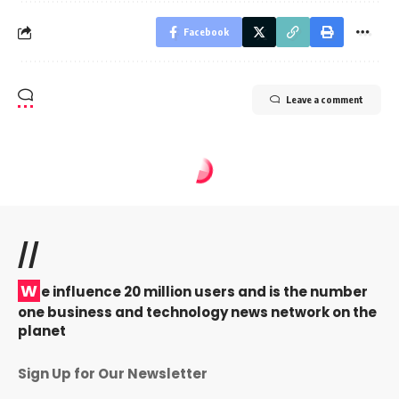
Facebook
Leave a comment
//
W
e influence 20 million users and is the number
one business and technology news network on the
planet
Sign Up for Our Newsletter