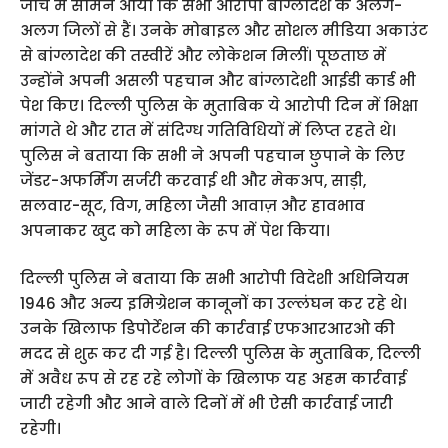
जांच में सामने आया कि सभी आरोपी बांग्लादेश के अलग-
अलग जिलों से हैं। उनके मोबाइल और सोशल मीडिया अकाउंट
से बांग्लादेश की तस्वीरें और लोकेशन मिलीं। पूछताछ में
उन्होंने अपनी असली पहचान और बांग्लादेशी आईडी कार्ड भी
पेश किए। दिल्ली पुलिस के मुताबिक ये आरोपी दिन में भिक्षा
मांगते थे और रात में संदिग्ध गतिविधियों में लिप्त रहते थे।
पुलिस ने बताया कि सभी ने अपनी पहचान छुपाने के लिए
जेंडर-अफर्मिंग सर्जरी करवाई थी और मेकअप, साड़ी,
सलवार-सूट, विग, महिला जैसी आवाज़ और हावभाव
अपनाकर खुद को महिला के रूप में पेश किया।
दिल्ली पुलिस ने बताया कि सभी आरोपी विदेशी अधिनियम
1946 और अन्य इमिग्रेशन कानूनों का उल्लंघन कर रहे थे।
उनके खिलाफ डिपोर्टेशन की कार्रवाई एफआरआरओ की
मदद से शुरू कर दी गई है। दिल्ली पुलिस के मुताबिक, दिल्ली
में अवैध रूप से रह रहे लोगों के खिलाफ यह अहम कार्रवाई
जारी रहेगी और आने वाले दिनों में भी ऐसी कार्रवाई जारी
रहेगी।