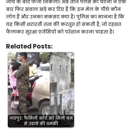
जांच के बाद फर्जी निकला। अब ताज पैलेस की घटना ने एक
बार फिर सवाल खड़े कर दिए हैं कि इन मेल के पीछे कौन
लोग हैं और उनका मकसद क्या है। पुलिस का मानना है कि
यह किसी शरारती तत्व की करतूत हो सकती है, जो दहशत
फैलाकर सुरक्षा एजेंसियों को परेशान करना चाहता है।
Related Posts:
जयपुर: फैमिली कोर्ट को मिली बम
से उड़ाने की धमकी