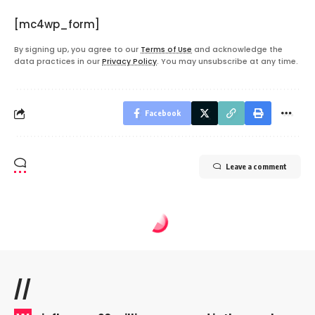
[mc4wp_form]
By signing up, you agree to our
Terms of Use
and acknowledge the
data practices in our
Privacy Policy
. You may unsubscribe at any time.
Facebook
Leave a comment
//