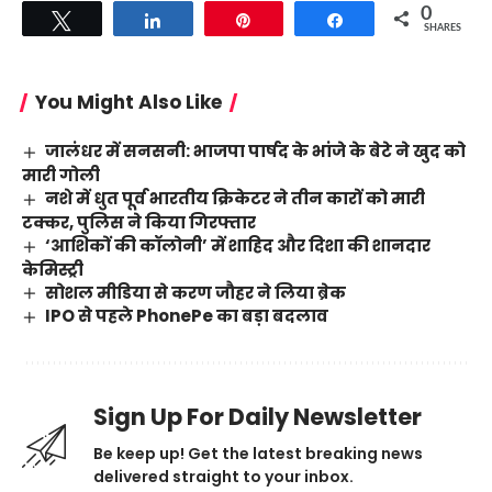
0
Tweet
Share
Pin
Share
SHARES
You Might Also Like
जालंधर में सनसनी: भाजपा पार्षद के भांजे के बेटे ने खुद को
मारी गोली
नशे में धुत पूर्व भारतीय क्रिकेटर ने तीन कारों को मारी
टक्कर, पुलिस ने किया गिरफ्तार
‘आशिकों की कॉलोनी’ में शाहिद और दिशा की शानदार
केमिस्ट्री
सोशल मीडिया से करण जौहर ने लिया ब्रेक
IPO से पहले PhonePe का बड़ा बदलाव
Sign Up For Daily Newsletter
Be keep up! Get the latest breaking news
delivered straight to your inbox.