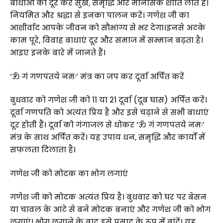
बाधाओं को दूर कर सुख, समृद्धि और मानसिक शांति लाते हैं।
नियमित और श्रद्धा से इनका पालन करें। गणेश जी का
आशीर्वाद आपके जीवन को सौभाग्य से भर देगा।इनसे अटके
काम पूरे, विवाह बाधाएं दूर और समाज में सम्मान बढ़ता है।
आइए इनके बारे में जानते हैं।
‘ॐ गं गणपतये नमः’ मंत्र का जप कर दूर्वा अर्पित करें
बुधवार को गणेश जी को 11 या 21 दूर्वा (दूब घास) अर्पित करें।
दूर्वा गणपति को अत्यंत प्रिय है और इसे चढ़ाने से सभी बाधाएं
दूर होती हैं। दूर्वा को गंगाजल से धोकर ‘ॐ गं गणपतये नमः’
मंत्र के साथ अर्पित करें। यह उपाय धन, समृद्धि और कार्यों में
सफलता दिलाता है।
गणेश जी को मोदक का भोग लगाएं
गणेश जी को मोदक अत्यंत प्रिय है। बुधवार को घर पर बेसन
या चावल के आटे से बने मोदक बनाएं और गणेश जी को भोग
लगाएं। भोग लगाने के बाद इसे प्रसाद के रूप में बांटें। यह