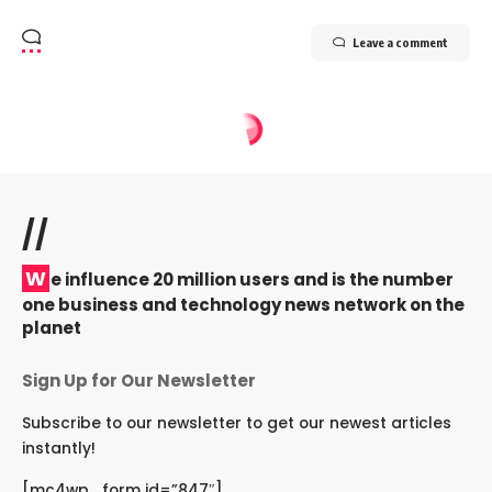
Leave a comment
//
W
e influence 20 million users and is the number
one business and technology news network on the
planet
Sign Up for Our Newsletter
Subscribe to our newsletter to get our newest articles
instantly!
[mc4wp_form id=”847″]