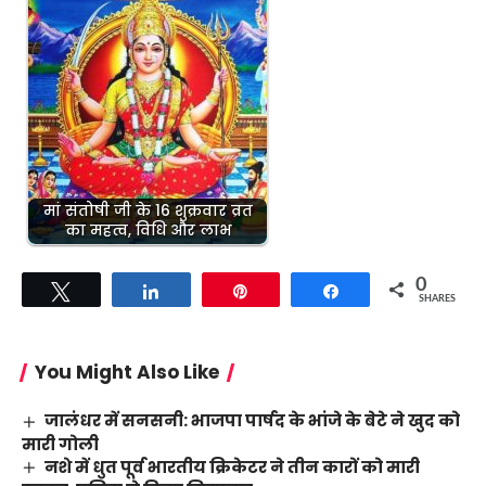
मां संतोषी जी के 16 शुक्रवार व्रत
का महत्व, विधि और लाभ
0
Tweet
Share
Pin
Share
SHARES
You Might Also Like
जालंधर में सनसनी: भाजपा पार्षद के भांजे के बेटे ने खुद को
मारी गोली
नशे में धुत पूर्व भारतीय क्रिकेटर ने तीन कारों को मारी