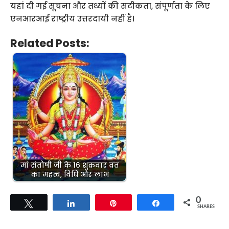
यहां दी गई सूचना और तथ्यों की सटीकता, संपूर्णता के लिए
एनआरआई राष्ट्रीय उत्तरदायी नहीं है।
Related Posts:
मां संतोषी जी के 16 शुक्रवार व्रत
का महत्व, विधि और लाभ
0
Tweet
Share
Pin
Share
SHARES