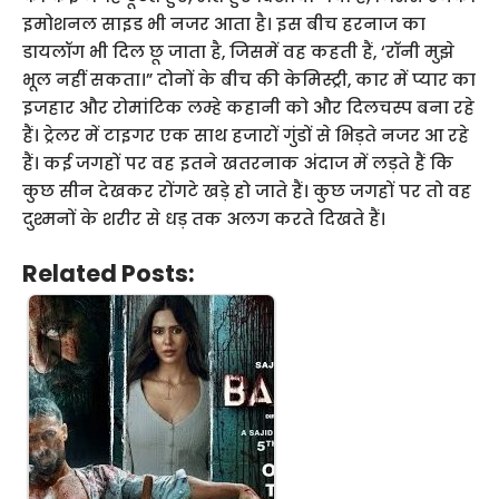
इमोशनल साइड भी नजर आता है। इस बीच हरनाज का
डायलॉग भी दिल छू जाता है, जिसमें वह कहती हैं, ‘रॉनी मुझे
भूल नहीं सकता।” दोनों के बीच की केमिस्ट्री, कार में प्यार का
इजहार और रोमांटिक लम्हे कहानी को और दिलचस्प बना रहे
हैं। ट्रेलर में टाइगर एक साथ हजारों गुंडों से भिड़ते नजर आ रहे
हैं। कई जगहों पर वह इतने खतरनाक अंदाज में लड़ते हैं कि
कुछ सीन देखकर रोंगटे खड़े हो जाते हैं। कुछ जगहों पर तो वह
दुश्मनों के शरीर से धड़ तक अलग करते दिखते हैं।
Related Posts: