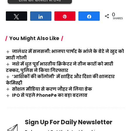
सोने की कीमतों में तेजी
0
Tweet
Share
Pin
Share
SHARES
You Might Also Like
जालंधर में सनसनी: भाजपा पार्षद के भांजे के बेटे ने खुद को
मारी गोली
नशे में धुत पूर्व भारतीय क्रिकेटर ने तीन कारों को मारी
टक्कर, पुलिस ने किया गिरफ्तार
‘आशिकों की कॉलोनी’ में शाहिद और दिशा की शानदार
केमिस्ट्री
सोशल मीडिया से करण जौहर ने लिया ब्रेक
IPO से पहले PhonePe का बड़ा बदलाव
Sign Up For Daily Newsletter