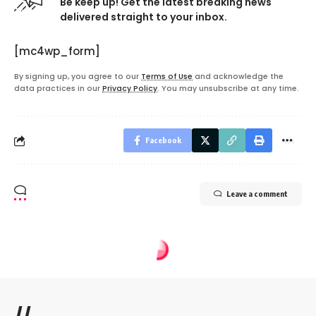
Be keep up! Get the latest breaking news
delivered straight to your inbox.
[mc4wp_form]
By signing up, you agree to our
Terms of Use
and acknowledge the
data practices in our
Privacy Policy
. You may unsubscribe at any time.
Facebook
Leave a comment