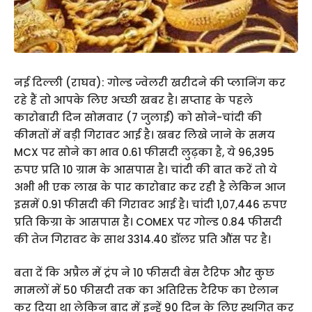
नई दिल्ली (राघव): गोल्ड ज्वेलरी खरीदने की प्लानिंग कर
रहे हैं तो आपके लिए अच्छी खबर है। सप्ताह के पहले
कारोबारी दिन सोमवार (7 जुलाई) को सोने-चांदी की
कीमतों में बड़ी गिरावट आई है। खबर लिखे जाने के समय
MCX पर सोने का भाव 0.61 फीसदी लुढ़का है, ये 96,395
रुपए प्रति 10 ग्राम के आसपास है। चांदी की बात करें तो ये
अभी भी एक लाख के पार कारोबार कर रही है लेकिन आज
इसमें 0.91 फीसदी की गिरावट आई है। चांदी 1,07,446 रुपए
प्रति किग्रा के आसपास है। COMEX पर गोल्ड 0.84 फीसदी
की तेज गिरावट के साथ 3314.40 डॉलर प्रति औंस पर है।
बता दें कि अप्रैल में ट्रंप ने 10 फीसदी बेस टैरिफ और कुछ
मामलों में 50 फीसदी तक का अतिरिक्त टैरिफ का ऐलान
कर दिया था लेकिन बाद में इन्हें 90 दिन के लिए स्थगित कर