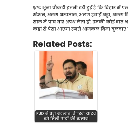
भ्रष्ट भूंजा चौकड़ी इतनी डरी हुई है कि बिहार मे
स्टेशन, अलग अस्पताल, अलग हवाई अड्डा, अलग वि
साल में पांच बार शपथ लेता हो, उनकी कोई बात भ
कहां से पैसा आएगा उनसे आजकल बिना बुलवाए प्र
Related Posts:
RJD में बड़ा बदलाव: तेजस्वी यादव
को मिली पार्टी की कमान