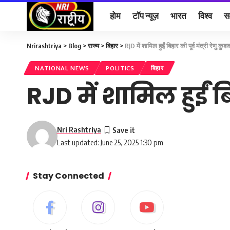
होम
टॉप न्यूज़
भारत
विश्व
स
Nrirashtriya
>
Blog
>
राज्य
>
बिहार
>
RJD में शामिल हुईं बिहार की पूर्व मंत्री रेणु कुश
NATIONAL NEWS
POLITICS
बिहार
RJD में शामिल हुईं बिह
Nri Rashtriya
Last updated: June 25, 2025 1:30 pm
Stay Connected