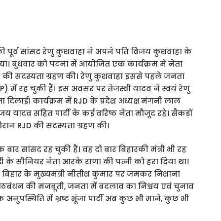
की पूर्व सांसद रेणु कुशवाहा ने अपने पति विजय कुशवाहा के
। बुधवार को पटना में आयोजित एक कार्यक्रम में नेता
 RJD की सदस्यता ग्रहण की। रेणु कुशवाहा इससे पहले जनता
में रह चुकी हैं। इस अवसर पर तेजस्वी यादव ने स्वयं रेणु
लाई। कार्यक्रम में RJD के प्रदेश अध्यक्ष मंगनी लाल
ंजय यादव सहित पार्टी के कई वरिष्ठ नेता मौजूद रहे। सैकड़ों
 दौरान RJD की सदस्यता ग्रहण की।
बार सांसद रह चुकी हैं। वह दो बार बिहारकी मंत्री भी रह
रजेडी के सीनियर नेता आरके राणा की पत्नी को हरा दिया था।
र बिहार के मुख्यमंत्री नीतीश कुमार पर जमकर निशाना
ागठबंधन की मजबूती, जनता में बदलाव का निश्चय एवं चुनाव
 अनुपस्थिति में भ्रष्ट भूंजा पार्टी अब कुछ भी माने, कुछ भी