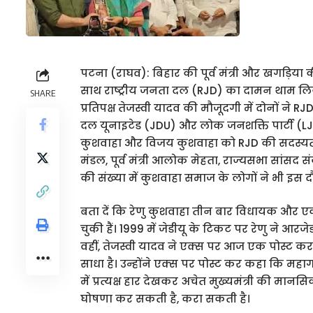
पटना (राघव): बिहार की पूर्व मंत्री और खगड़िया 
साथ राष्ट्रीय जनता दल (RJD) का दामन थाम लिया
SHARE
प्रतिपक्ष तेजस्वी यादव की मौजूदगी में दोनों ने
दल यूनाइटेड (JDU) और लोक जनशक्ति पार्टी (LJP) 
कुशवाहा और विजय कुशवाहा को RJD की सदस्यता दि
मंडल, पूर्व मंत्री आलोक मेहता, राज्यसभा सांसद स
की संख्या में कुशवाहा समाज के लोगों ने भी इस
बता दें कि रेणु कुशवाहा तीन बार विधायक और एक 
चुकी हैं। 1999 में जेडीयू के टिकट पर रेणु ने आ
वहीं, तेजस्वी यादव ने एक्स पर आज एक पोस्ट क
साधा है। उन्होंने एक्स पर पोस्ट कर कहा कि मह
में प्रत्यक्ष हार देखकर अचेत मुख्यमंत्री की मानसिक
घोषणा कर सकती है, करा सकती है।