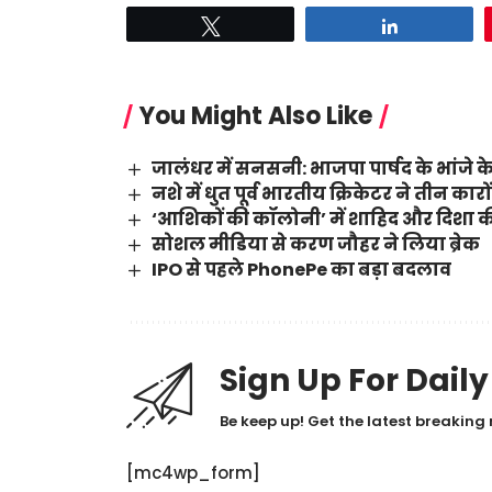
Tweet
Share
You Might Also Like
जालंधर में सनसनी: भाजपा पार्षद के भांजे के
नशे में धुत पूर्व भारतीय क्रिकेटर ने तीन का
‘आशिकों की कॉलोनी’ में शाहिद और दिशा की
सोशल मीडिया से करण जौहर ने लिया ब्रेक
IPO से पहले PhonePe का बड़ा बदलाव
Sign Up For Dail
Be keep up! Get the latest breaking 
[mc4wp_form]