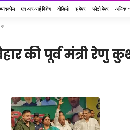
म्पादकीय
एन आर आई विशेष
वीडियो
इ पेपर
फोटो पेपर
अधिक
वाहा
ार की पूर्व मंत्री रेणु क