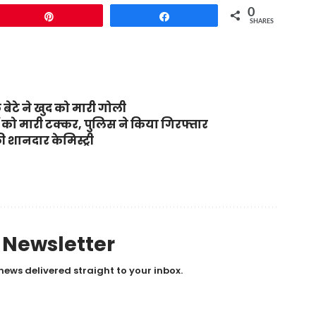
0
Pin
Share
SHARES
 बेटे ने खुद को मारी गोली
रों को मारी टक्कर, पुलिस ने किया गिरफ्तार
 शानदार केमिस्ट्री
y Newsletter
news delivered straight to your inbox.