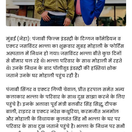
मुंबई (नेहा): पंजाबी फिल्म इंडस्ट्री के दिग्गज कॉमेडियन व
एक्टर जसविंदर भल्ला का शुक्रवार सुबह मोहाली के फोर्टिस
अस्पताल में निधन हो गया। जसविंदर भल्ला बीते कुछ दिनों
से बीमार चल रहे थे। भल्ला परिवार के साथ मोहाली में रहते
थे। उनके निधन के बाद पॉलीवुड इंडस्ट्री की हस्तियां शोक
जताने उनके घर मोहाली पहुंच रही हैं।
पंजाबी सिंगर व एक्टर गिप्पी ग्रेवाल, प्रीत हरपाल समेत अन्य
कलाकार भल्ला के परिवार के साथ दुख साझा करने के लिए
पहुंचे हैं। इनके अलावा पूर्व मंत्री बलबीर सिंह सिद्धू, दीपक
बाली, राइटर व एक्टर नरेश कथूरिया, करमजीत अनमोल
और मोहाली के विधायक कुलवंत सिंह भी भल्ला के घर पर
परिवार के साथ दुख जताने पहुंचे हैं। भल्ला के निधन पर सभी