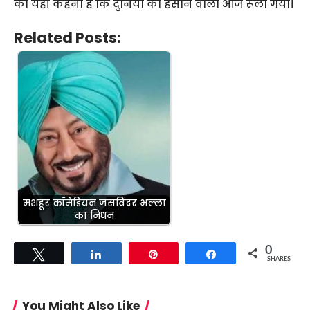
का यही कहना है कि दुनिया को हंसाने वाला आज रूला गया।
Related Posts:
मशहूर कॉमेडियन जसविंदर भल्ला
का निधन
0
Tweet
Share
Pin
Share
SHARES
You Might Also Like