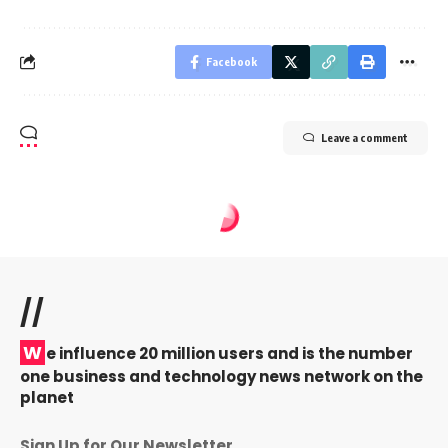
Facebook
Leave a comment
//
W
e influence 20 million users and is the number
one business and technology news network on the
planet
Sign Up for Our Newsletter