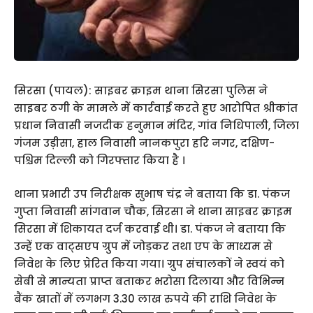
सिरसा (पायल): साइबर क्राइम थाना सिरसा पुलिस ने
साइबर ठगी के मामले में कार्रवाई करते हुए आरोपित श्रीकांत
प्रधान निवासी नजदीक हनुमान मंदिर, गांव निधिपाली, जिला
गंजम उड़ीसा, हाल निवासी नानकपुरा हरि नगर, दक्षिण-
पश्चिम दिल्ली को गिरफ्तार किया है ।
थाना प्रभारी उप निरीक्षक सुभाष चंद्र ने बताया कि डा. पंकज
गुप्ता निवासी सांगवान चौक, सिरसा ने थाना साइबर क्राइम
सिरसा में शिकायत दर्ज करवाई थी। डा. पंकज ने बताया कि
उन्हें एक वाट्सएप ग्रुप में जोड़कर तथा एप के माध्यम से
निवेश के लिए प्रेरित किया गया। ग्रुप संचालकों ने स्वयं को
सेबी से मान्यता प्राप्त बताकर भरोसा दिलाया और विभिन्न
बैंक खातों में लगभग 3.30 लाख रुपये की राशि निवेश के