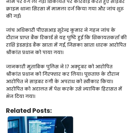
नाम पर ठग ली गई। शिकायत पर कार्रवाई करते हुए साइबर
क्राइम थाना सिरसा में मामला दर्ज किया गया और जांच शुरू
की गई।
जांच अधिकारी पीएसआइ सुरेन्द्र कुमार ने गहन जांच के
दौरान प्राप्त बैंक रिकार्ड से यह पुष्टि हुई कि शिकायतकर्ता की
राशि इंडसइंड बैंक खाता में गई, जिसका खाता धारक आरोपित
श्रीकांत प्रधान को पाया गया।
जानकारी मुताबिक पुलिस ने 17 अक्टूबर को आरोपित
श्रीकांत प्रधान को गिरफ्तार कर लिया। पूछताछ के दौरान
आरोपित ने साइबर ठगी के अपराध को स्वीकार किया।
आरोपित को अदालत में पेश करके उसे न्यायिक हिरासत में
भेज दिया गया।
Related Posts: