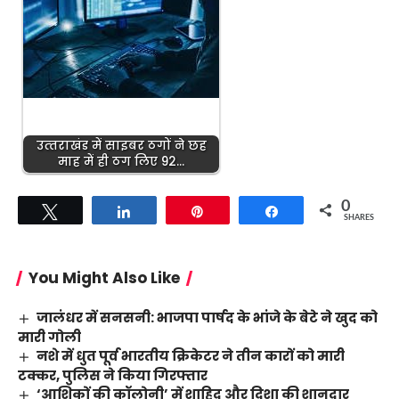
उत्‍तराखंड में साइबर ठगों ने छह
माह में ही ठग लिए 92…
0
Tweet
Share
Pin
Share
SHARES
You Might Also Like
जालंधर में सनसनी: भाजपा पार्षद के भांजे के बेटे ने खुद को
मारी गोली
नशे में धुत पूर्व भारतीय क्रिकेटर ने तीन कारों को मारी
टक्कर, पुलिस ने किया गिरफ्तार
‘आशिकों की कॉलोनी’ में शाहिद और दिशा की शानदार