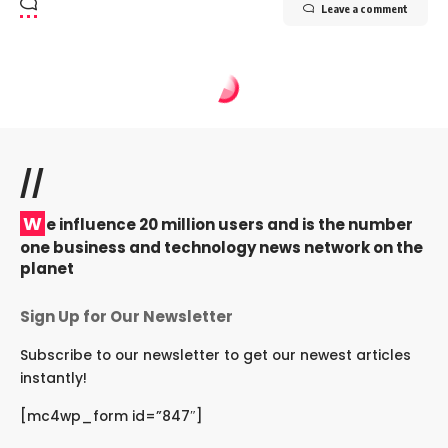
Leave a comment
//
W
e influence 20 million users and is the number
one business and technology news network on the
planet
Sign Up for Our Newsletter
Subscribe to our newsletter to get our newest articles
instantly!
[mc4wp_form id=”847″]