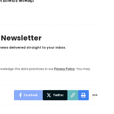
 शानदार केमिस्ट्री
y Newsletter
news delivered straight to your inbox.
owledge the data practices in our
Privacy Policy
. You may
Facebook
Twitter