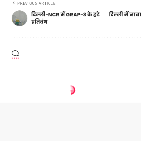
PREVIOUS ARTICLE
दिल्ली-NCR में GRAP-3 के हटे
दिल्ली में नाब
प्रतिबंध