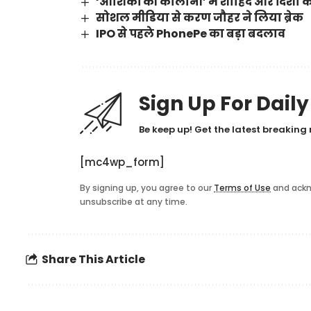
‘आशिकों की कॉलोनी’ में शाहिद और दिशा की
सोशल मीडिया से करण जौहर ने लिया ब्रेक
IPO से पहले PhonePe का बड़ा बदलाव
Sign Up For Dail
Be keep up! Get the latest breaking 
[mc4wp_form]
By signing up, you agree to our
Terms of Use
and ackn
unsubscribe at any time.
Share This Article