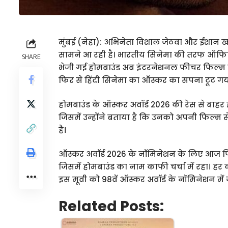
मुंबई (नेहा): अभिनेता विशाल जेठवा और ईशान खट
सामने आ रही है। भारतीय सिनेमा की तरफ ऑफिशि
SHARE
भेजी गई होमबाउंड अब इंटरनेशनल फीचर फिल्म कै
फिर से हिंदी सिनेमा का ऑस्कर का सपना टूट गया
होमबाउंड के ऑस्कर अवॉर्ड 2026 की रेस से बाह
जिसमें उन्होंने बताया है कि उनको अपनी फिल्म से 
है।
ऑस्कर अवॉर्ड 2026 के नॉमिनेशन के लिए आज फिल्म
जिसमें होमबाउंड का नाम काफी चर्चा में रहा। हर
इस मूवी को 98वें ऑस्कर अवॉर्ड के नॉमिनेशन मे
Related Posts: