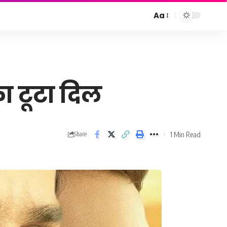
Aa
Font
Resizer
का टूटा दिल
1 Min Read
Share