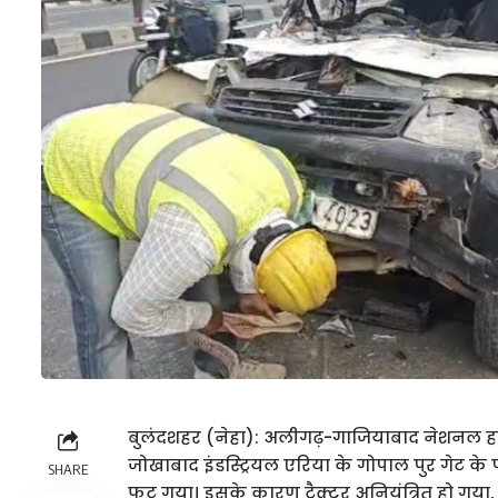
बुलंदशहर (नेहा): अलीगढ़-गाजियाबाद नेशनल हाइवे
जोखाबाद इंडस्ट्रियल एरिया के गोपाल पुर गेट के
SHARE
फट गया। इसके कारण ट्रैक्टर अनियंत्रित हो गया, 