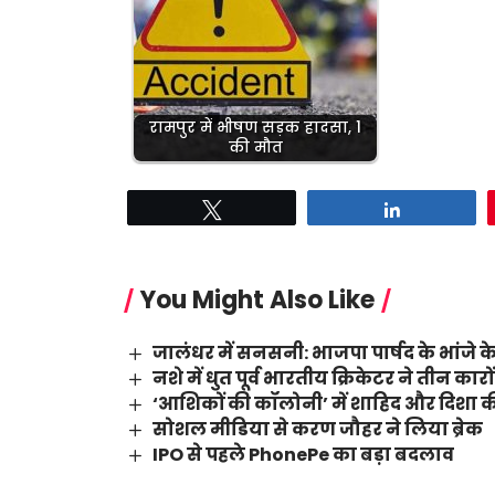
रामपुर में भीषण सड़क हादसा, 1
की मौत
Tweet
Share
You Might Also Like
जालंधर में सनसनी: भाजपा पार्षद के भांजे के
नशे में धुत पूर्व भारतीय क्रिकेटर ने तीन का
‘आशिकों की कॉलोनी’ में शाहिद और दिशा की
सोशल मीडिया से करण जौहर ने लिया ब्रेक
IPO से पहले PhonePe का बड़ा बदलाव