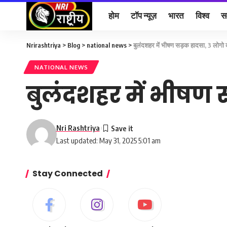
होम
टॉप न्यूज़
भारत
विश्व
स
Nrirashtriya
>
Blog
>
national news
>
बुलंदशहर में भीषण सड़क हादसा, 3 लोगो 
NATIONAL NEWS
बुलंदशहर में भीषण 
Nri Rashtriya
Last updated: May 31, 2025 5:01 am
Stay Connected