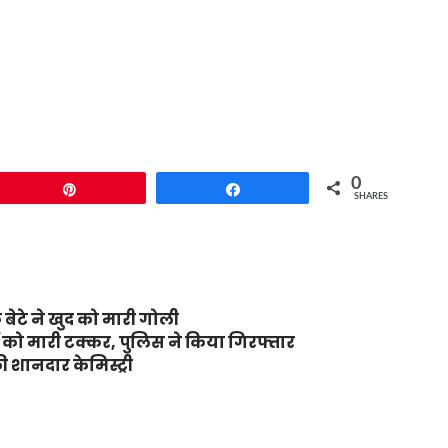
0
Pin
Share
SHARES
 बेटे ने खुद को मारी गोली
रों को मारी टक्कर, पुलिस ने किया गिरफ्तार
 शानदार केमिस्ट्री