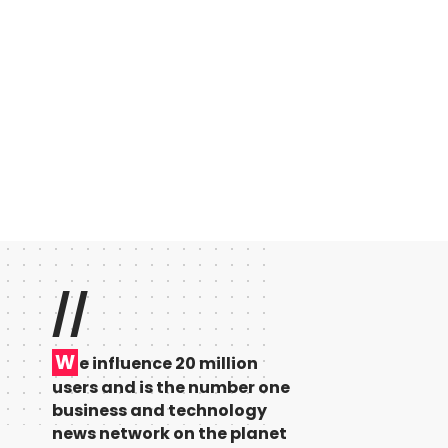
//
W
e influence 20 million
users and is the number one
business and technology
news network on the planet