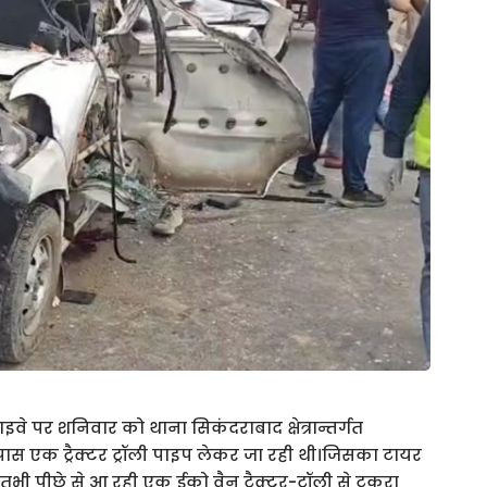
 पर शनिवार को थाना सिकंदराबाद क्षेत्रान्तर्गत
 पास एक ट्रैक्टर ट्रॉली पाइप लेकर जा रही थी।जिसका टायर
तभी पीछे से आ रही एक ईको वैन ट्रैक्टर-ट्रॉली से टकरा