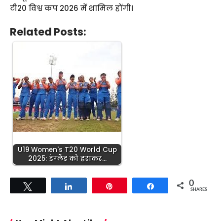
टी20 विश्व कप 2026 में शामिल होंगी।
Related Posts:
U19 Women's T20 World Cup
2025: इंग्‍लैंड को हराकर…
0
Tweet
Share
Pin
Share
SHARES