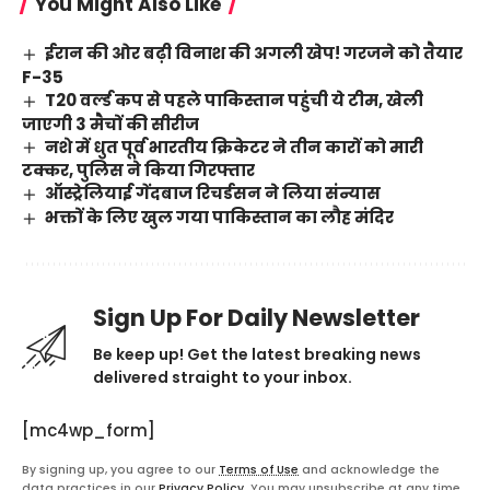
You Might Also Like
ईरान की ओर बढ़ी विनाश की अगली खेप! गरजने को तैयार
F-35
T20 वर्ल्ड कप से पहले पाकिस्तान पहुंची ये टीम, खेली
जाएगी 3 मैचों की सीरीज
नशे में धुत पूर्व भारतीय क्रिकेटर ने तीन कारों को मारी
टक्कर, पुलिस ने किया गिरफ्तार
ऑस्ट्रेलियाई गेंदबाज रिचर्डसन ने लिया संन्यास
भक्तों के लिए खुल गया पाकिस्तान का लौह मंदिर
Sign Up For Daily Newsletter
Be keep up! Get the latest breaking news
delivered straight to your inbox.
[mc4wp_form]
By signing up, you agree to our
Terms of Use
and acknowledge the
data practices in our
Privacy Policy
. You may unsubscribe at any time.