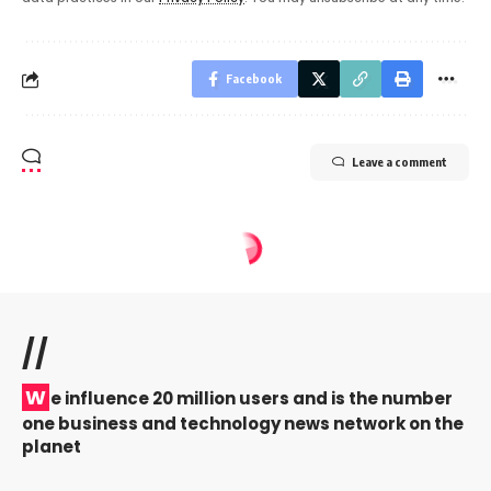
Facebook
Leave a comment
//
W
e influence 20 million users and is the number
one business and technology news network on the
planet