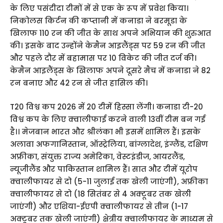
के लिए पसंदीदा टीमों में से एक के रूप में प्रवेश किया।
निकोलस किर्टन की कप्‍तानी में कनाडा ने बरमूडा के
खिलाफ 110 रन की जीत के साथ अपने अभियान की शुरुआत
की। इसके बाद उन्होंने केमैन आइलैंड्स पर 59 रन की जीत
और पहले दौर में बहामास पर 10 विकेट की जीत दर्ज की।
केमैन आइलैंड्स के खिलाफ अपने दूसरे मैच में कनाडा ने 82
रन बनाए और 42 रन से जीत हासिल की।
T20 विश्व कप 2026 में 20 टीमें हिस्‍सा लेंगी। कनाडा टी-20
विश्व कप के लिए क्वालीफाई करने वाली 13वीं टीम बन गई
है।। मेजबान भारत और श्रीलंका भी इसमें शामिल हैं। इसके
अलावा अफगानिस्तान, ऑस्ट्रेलिया, बांग्लादेश, इंग्लैंड, दक्षिण
अफ्रीका, संयुक्त राज्य अमेरिका, वेस्टइंडीज, आयरलैंड,
न्यूजीलैंड और पाकिस्तान शामिल हैं। सात और टीमें यूरोप
क्वालीफायर से दो (5-11 जुलाई तक खेली जाएंगी), अफ्रीका
क्वालीफायर से दो (18 सितंबर से 4 अक्टूबर तक खेली
जाएंगी) और एशिया-ईएपी क्वालीफायर से तीन (1-17
अक्टूबर तक खेली जाएंगी) क्षेत्रीय क्वालीफायर के माध्यम से