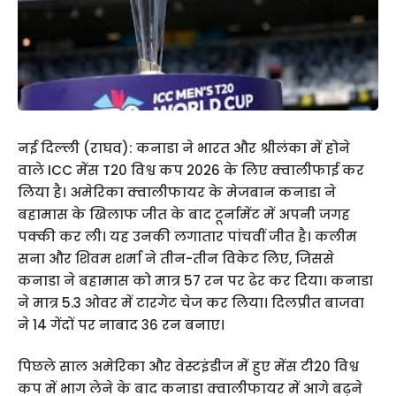
नई दिल्‍ली (राघव): कनाडा ने भारत और श्रीलंका में होने
वाले ICC मेंस T20 विश्व कप 2026 के लिए क्वालीफाई कर
लिया है। अमेरिका क्वालीफायर के मेजबान कनाडा ने
बहामास के खिलाफ जीत के बाद टूर्नामेंट में अपनी जगह
पक्की कर ली। यह उनकी लगातार पांचवीं जीत है। कलीम
सना और शिवम शर्मा ने तीन-तीन विकेट लिए, जिससे
कनाडा ने बहामास को मात्र 57 रन पर ढेर कर दिया। कनाडा
ने मात्र 5.3 ओवर में टारगेट चेज कर लिया। दिलप्रीत बाजवा
ने 14 गेंदों पर नाबाद 36 रन बनाए।
पिछले साल अमेरिका और वेस्‍टइंडीज में हुए मेंस टी20 विश्व
कप में भाग लेने के बाद कनाडा क्वालीफायर में आगे बढ़ने