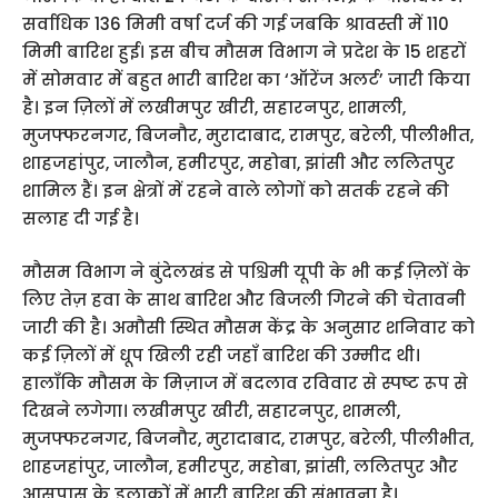
सर्वाधिक 136 मिमी वर्षा दर्ज की गई जबकि श्रावस्ती में 110
मिमी बारिश हुई। इस बीच मौसम विभाग ने प्रदेश के 15 शहरों
में सोमवार में बहुत भारी बारिश का ‘ऑरेंज अलर्ट’ जारी किया
है। इन ज़िलों में लखीमपुर खीरी, सहारनपुर, शामली,
मुजफ्फरनगर, बिजनौर, मुरादाबाद, रामपुर, बरेली, पीलीभीत,
शाहजहांपुर, जालौन, हमीरपुर, महोबा, झांसी और ललितपुर
शामिल हैं। इन क्षेत्रों में रहने वाले लोगों को सतर्क रहने की
सलाह दी गई है।
मौसम विभाग ने बुंदेलखंड से पश्चिमी यूपी के भी कई ज़िलों के
लिए तेज़ हवा के साथ बारिश और बिजली गिरने की चेतावनी
जारी की है। अमौसी स्थित मौसम केंद्र के अनुसार शनिवार को
कई ज़िलों में धूप खिली रही जहाँ बारिश की उम्मीद थी।
हालाँकि मौसम के मिज़ाज में बदलाव रविवार से स्पष्ट रूप से
दिखने लगेगा। लखीमपुर खीरी, सहारनपुर, शामली,
मुजफ्फरनगर, बिजनौर, मुरादाबाद, रामपुर, बरेली, पीलीभीत,
शाहजहांपुर, जालौन, हमीरपुर, महोबा, झांसी, ललितपुर और
आसपास के इलाकों में भारी बारिश की संभावना है।