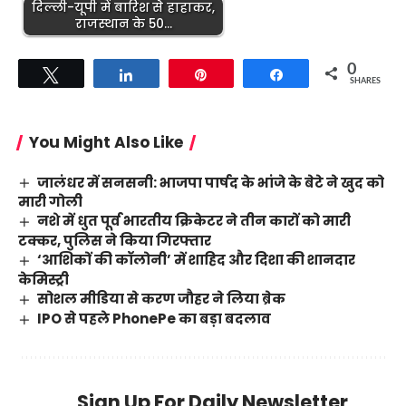
दिल्ली-यूपी में बारिश से हाहाकर,
राजस्थान के 50…
0
Tweet
Share
Pin
Share
SHARES
You Might Also Like
जालंधर में सनसनी: भाजपा पार्षद के भांजे के बेटे ने खुद को
मारी गोली
नशे में धुत पूर्व भारतीय क्रिकेटर ने तीन कारों को मारी
टक्कर, पुलिस ने किया गिरफ्तार
‘आशिकों की कॉलोनी’ में शाहिद और दिशा की शानदार
केमिस्ट्री
सोशल मीडिया से करण जौहर ने लिया ब्रेक
IPO से पहले PhonePe का बड़ा बदलाव
Sign Up For Daily Newsletter