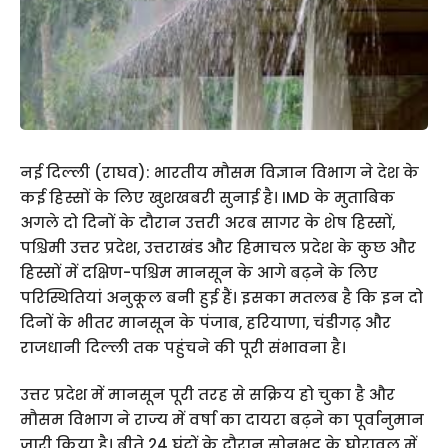
नई दिल्ली (राघव): भारतीय मौसम विज्ञान विभाग ने देश के
कई हिस्सों के लिए खुशखबरी सुनाई है। IMD के मुताबिक
अगले दो दिनों के दौरान उत्तरी अरब सागर के शेष हिस्सों,
पश्चिमी उत्तर प्रदेश, उत्तराखंड और हिमाचल प्रदेश के कुछ और
हिस्सों में दक्षिण-पश्चिम मानसून के आगे बढ़ने के लिए
परिस्थितियां अनुकूल बनी हुई हैं। इसका मतलब है कि इन दो
दिनों के भीतर मानसून के पंजाब, हरियाणा, चंडीगढ़ और
राजधानी दिल्ली तक पहुंचने की पूरी संभावना है।
उत्तर प्रदेश में मानसून पूरी तरह से सक्रिय हो चुका है और
मौसम विभाग ने राज्य में वर्षा का दायरा बढ़ने का पूर्वानुमान
जारी किया है। बीते 24 घंटों के दौरान सोनभद्र के घोरावल में