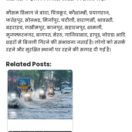
मौसम विभाग ने बांदा, चित्रकूट, कौशाम्बी, प्रयागराज,
फतेहपुर, सोनभद्र, मिर्जापुर, चंदौली, वाराणसी, श्रावस्ती,
बहराइच, लखीमपुर, कानपुर, सहारनपुर, शामली,
मुजफ्फरनगर, बागपत, मेरठ, गाजियाबाद, हापुड़, नोएडा आदि
शहरों में बिजली गिरने की संभावना जताई है। लोगों को सतर्क
रहने और सुरक्षित स्थानों पर रहने की सलाह दी गई है।
Related Posts: