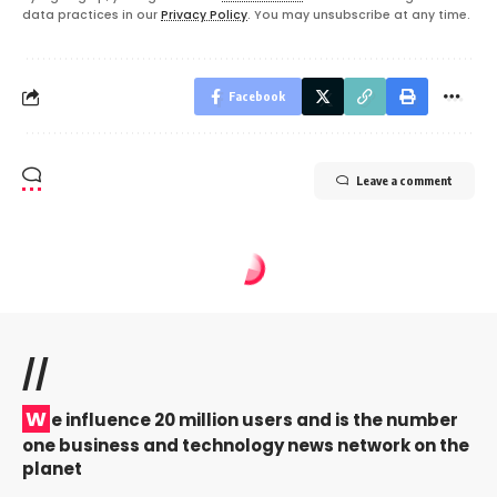
data practices in our
Privacy Policy
. You may unsubscribe at any time.
Facebook
Leave a comment
//
W
e influence 20 million users and is the number
one business and technology news network on the
planet