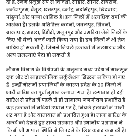
दी है, उनमें प्रमुख रूप से विदिशा, सीहोर, सागर, रायसेन,
नर्मदापुरम, बैतूल, छतरपुर, दमोह, नरसिंहपुर, छिंदवाड़ा,
पांढुर्णा, और पन्ना शामिल हैं। इन जिलों में अत्यधिक वर्षा की
आशंका है। इसके अतिरिक्त कटनी, जबलपुर, सिवनी,
बालाघाट, मंडला, डिंडौरी, अनूपपुर और उमरिया जैसे जिलों के
लिए भी येलो अलर्ट जारी किया गया है। इन जिलों में भी तेज
बारिश हो सकती है, जिससे निचले इलाकों में जलभराव और
अन्य समस्याएं पैदा हो सकती हैं।
मौसम विभाग के विशेषज्ञों के अनुसार मध्य प्रदेश में मानसून
ट्रफ और दो साइक्लोनिक सर्कुलेशन सिस्टम सक्रिय हो गए
हैं। इन्हीं मौसमी प्रणालियों के कारण प्रदेश के 20 जिलों में
भारी बारिश का पूर्वानुमान लगाया गया है। लगातार हो रही
बारिश से प्रदेश में पहले से ही सामान्य जनजीवन प्रभावित है.
कई इलाकों में नदियां उफान पर हैं, निचले इलाकों में पानी
भर गया है और यातायात भी प्रभावित हुआ है। ताजा बारिश के
अलर्ट को देखते हुए राज्य सरकार और स्थानीय प्रशासन ने
किसी भी आपात स्थिति से निपटने के लिए कमर कस ली है।