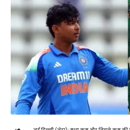
नई दिल्ली (नेहा): मध्य क्रम और निचले क्रम की 