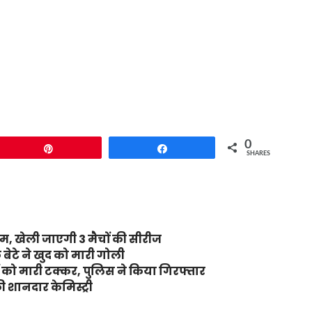
0
Pin
Share
SHARES
टीम, खेली जाएगी 3 मैचों की सीरीज
 बेटे ने खुद को मारी गोली
रों को मारी टक्कर, पुलिस ने किया गिरफ्तार
 शानदार केमिस्ट्री