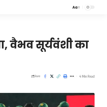
Aa
Font
Resizer
, वैभव सूर्यवंशी का
4 Min Read
Share