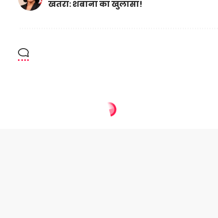
खतरा: शबाना का खुलासा!