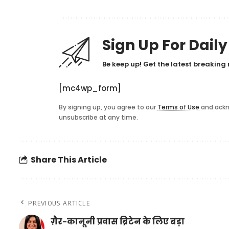
Sign Up For Dail
Be keep up! Get the latest breaking 
[mc4wp_form]
By signing up, you agree to our
Terms of Use
and ackn
unsubscribe at any time.
Share This Article
PREVIOUS ARTICLE
ग़ैर-कानूनी प्रवास ब्रिटेन के लिए बड़ा