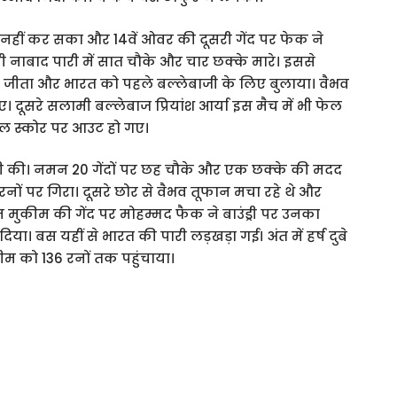
 नहीं कर सका और 14वें ओवर की दूसरी गेंद पर फेक ने
नाबाद पारी में सात चौके और चार छक्के मारे। इससे
 जीता और भारत को पहले बल्लेबाजी के लिए बुलाया। वैभव
। दूसरे सलामी बल्लेबाज प्रियांश आर्या इस मैच में भी फेल
 कुल स्कोर पर आउट हो गए।
 की। नमन 20 गेंदों पर छह चौके और एक छक्के की मदद
ं पर गिरा। दूसरे छोर से वैभव तूफान मचा रहे थे और
मुकीम की गेंद पर मोहम्मद फैक ने बाउंड्री पर उनका
 बस यहीं से भारत की पारी लड़खड़ा गई। अंत में हर्ष दुबे
टीम को 136 रनों तक पहुंचाया।