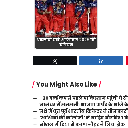
आरसीबी बनी आईपीएल 2025 की
चैंपियन
Tweet
Share
You Might Also Like
T20 वर्ल्ड कप से पहले पाकिस्तान पहुंची ये 
जालंधर में सनसनी: भाजपा पार्षद के भांजे के
नशे में धुत पूर्व भारतीय क्रिकेटर ने तीन का
‘आशिकों की कॉलोनी’ में शाहिद और दिशा की
सोशल मीडिया से करण जौहर ने लिया ब्रेक