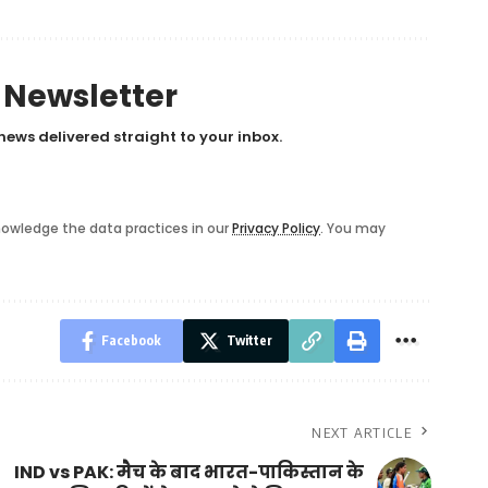
y Newsletter
news delivered straight to your inbox.
owledge the data practices in our
Privacy Policy
. You may
Facebook
Twitter
NEXT ARTICLE
IND vs PAK: मैच के बाद भारत-पाकिस्तान के