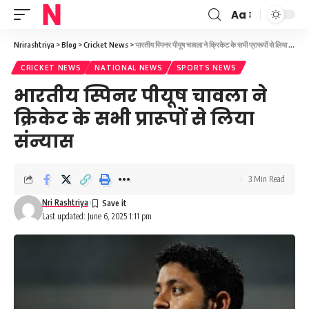
Aa
Font
Resizer
Nrirashtriya
>
Blog
>
Cricket News
>
भारतीय स्पिनर पीयूष चावला ने क्रिकेट के सभी प्रारूपों से लिया संन्यास
CRICKET NEWS
NATIONAL NEWS
SPORTS NEWS
भारतीय स्पिनर पीयूष चावला ने
क्रिकेट के सभी प्रारूपों से लिया
संन्यास
3 Min Read
Nri Rashtriya
Last updated: June 6, 2025 1:11 pm