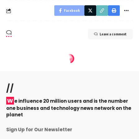
Facebook
Leave a comment
//
W
e influence 20 million users and is the number
one business and technology news network on the
planet
Sign Up for Our Newsletter