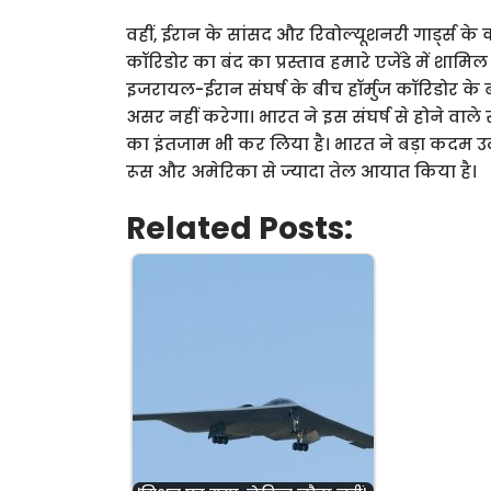
वहीं, ईरान के सांसद और रिवोल्यूशनरी गार्ड्स क
कॉरिडोर का बंद का प्रस्ताव हमारे एजेंडे में शा
इजरायल-ईरान संघर्ष के बीच हॉर्मुज कॉरिडोर के
असर नहीं करेगा। भारत ने इस संघर्ष से होने वाले
का इंतजाम भी कर लिया है। भारत ने बड़ा कदम उठ
रूस और अमेरिका से ज्यादा तेल आयात किया है।
Related Posts: