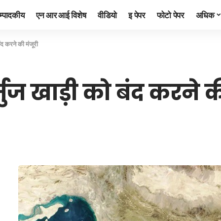
म्पादकीय
एन आर आई विशेष
वीडियो
इ पेपर
फोटो पेपर
अधिक
बंद करने की मंजूरी
्मुज खाड़ी को बंद करने क