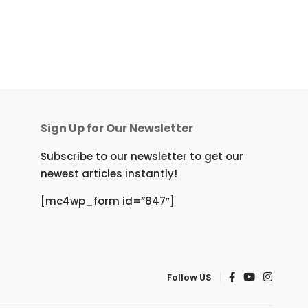
Sign Up for Our Newsletter
Subscribe to our newsletter to get our
newest articles instantly!
[mc4wp_form id=”847″]
Follow US