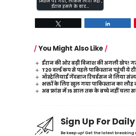
'मिशन पर गया, लेकिन लौटा नहीं',
ईरान हमले के बाद…
Tweet
Share
You Might Also Like
ईरान की ओर बढ़ी विनाश की अगली खेप! गर
T20 वर्ल्ड कप से पहले पाकिस्तान पहुंची ये 
ऑस्ट्रेलियाई गेंदबाज रिचर्डसन ने लिया संन
भक्तों के लिए खुल गया पाकिस्तान का लौह 
अब फ्रांस में 15 साल तक के बच्चे नहीं चला
Sign Up For Dail
Be keep up! Get the latest breaking 