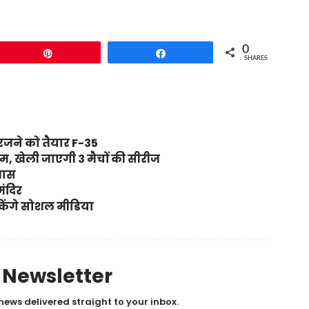
0
Pin
Share
SHARES
जने को तैयार F-35
टीम, खेली जाएगी 3 मैचों की सीरीज
्यास
मंदिर
 सकेंगे सोशल मीडिया
y Newsletter
news delivered straight to your inbox.