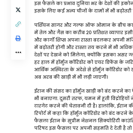
इस फैसले का प्रभाव दुनिया भर के देशों की इकोनॉमी
इसके लिए कई अन्य चीजों के दामों में भी बढ़ोतरी
पर्शियन सागर और गल्फ ऑफ ओमान के बीच कार्गों ज
में तेल और गैस का करीब 20 प्रतिशत व्यापार इसी र
और कार्गो शिप्स अपना रास्ता बदलकर अपनी मंजिल 
में बढ़ोतरी होगी और रास्ता तय करने में भी अ
देशों पर देखने को मिलेगा, क्योंकि इसका असर 
हर हाल में हॉर्मुज कॉरिडोर को एयर डिफेंस के जर
आर्थिक अस्थिरता के अंदेशे से हॉर्मुज कॉरिडोर 
अब अरब की खाड़ी में भी लड़ी जाएगी।
ईरान की संसद का हॉर्मुज खाड़ी को बंद करने का
भी बनाएगा. दूसरी तरफ, यमन में हूती विद्रोहियों 
टारगेट करने की चेतावनी दी है। हालांकि, ईरान
रिपोर्ट में कहा कि हॉर्मुज कॉरिडोर को बंद करने 
फैसला ईरान के सुप्रीम नेशनल सिक्योरिटी काउंसि
परिषद इस फैसला पर अपनी सहमति दे देती है तो ह