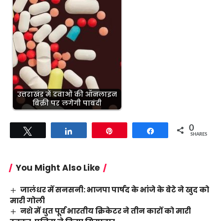
उत्तराखंड में दवाओं की ऑनलाइन
बिक्री पर लगेगी पाबंदी
0
Tweet
Share
Pin
Share
SHARES
You Might Also Like
जालंधर में सनसनी: भाजपा पार्षद के भांजे के बेटे ने खुद को
मारी गोली
नशे में धुत पूर्व भारतीय क्रिकेटर ने तीन कारों को मारी