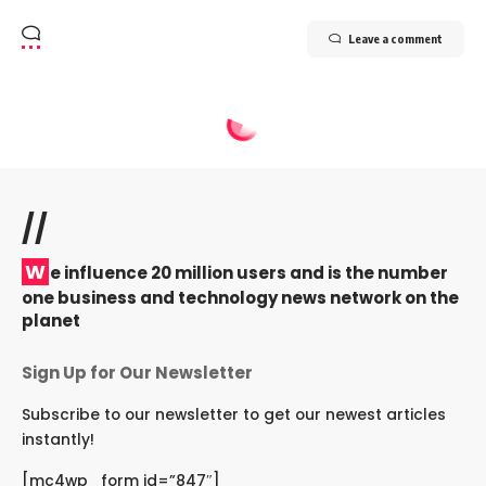
Leave a comment
//
W
e influence 20 million users and is the number
one business and technology news network on the
planet
Sign Up for Our Newsletter
Subscribe to our newsletter to get our newest articles
instantly!
[mc4wp_form id=”847″]