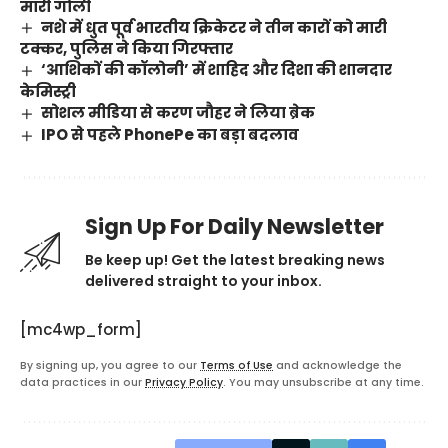
मारी गोली
नशे में धुत पूर्व भारतीय क्रिकेटर ने तीन कारों को मारी
टक्कर, पुलिस ने किया गिरफ्तार
‘आशिकों की कॉलोनी’ में शाहिद और दिशा की शानदार
केमिस्ट्री
सोशल मीडिया से करण जौहर ने लिया ब्रेक
IPO से पहले PhonePe का बड़ा बदलाव
Sign Up For Daily Newsletter
Be keep up! Get the latest breaking news
delivered straight to your inbox.
[mc4wp_form]
By signing up, you agree to our
Terms of Use
and acknowledge the
data practices in our
Privacy Policy
. You may unsubscribe at any time.