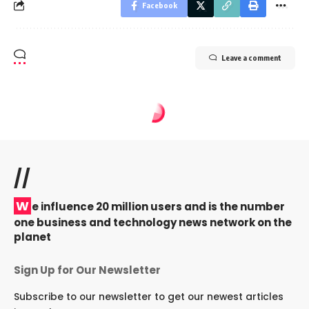
Facebook
Leave a comment
//
W
e influence 20 million users and is the number
one business and technology news network on the
planet
Sign Up for Our Newsletter
Subscribe to our newsletter to get our newest articles