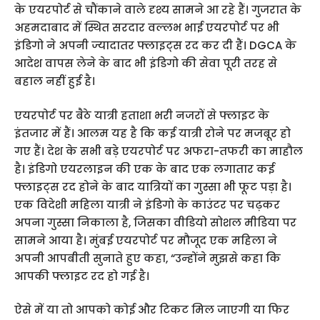
के एयरपोर्ट से चौंकाने वाले दृश्य सामने आ रहे हैं। गुजरात के
अहमदाबाद में स्थित सरदार वल्लभ भाई एयरपोर्ट पर भी
इंडिगो ने अपनी ज्यादातर फ्लाइट्स रद कर दी हैं। DGCA के
आदेश वापस लेने के बाद भी इंडिगो की सेवा पूरी तरह से
बहाल नहीं हुई है।
एयरपोर्ट पर बैठे यात्री हताशा भरी नजरों से फ्लाइट के
इंतजार में हैं। आलम यह है कि कई यात्री रोने पर मजबूर हो
गए हैं। देश के सभी बड़े एयरपोर्ट पर अफरा-तफरी का माहौल
है। इंडिगो एयरलाइन की एक के बाद एक लगातार कई
फ्लाइट्स रद होने के बाद यात्रियों का गुस्सा भी फूट पड़ा है।
एक विदेशी महिला यात्री ने इंडिगो के काउंटर पर चढ़कर
अपना गुस्सा निकाला है, जिसका वीडियो सोशल मीडिया पर
सामने आया है। मुंबई एयरपोर्ट पर मौजूद एक महिला ने
अपनी आपबीती सुनाते हुए कहा, “उन्होंने मुझसे कहा कि
आपकी फ्लाइट रद हो गई है।
ऐसे में या तो आपको कोई और टिकट मिल जाएगी या फिर