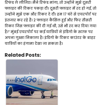
रिफंड ले लीजिए। मैंने रिफंड मांगा, तो उन्होंने मुझे दूसरी
फ्लाइट की टिकट पकड़ा दी। दूसरी फ्लाइट में रद हो गई, तो
उन्होंने मुझे एक और टिकट दे दी। हम 17 घंटे से एयरपोर्ट पर
इंतजार कर रहे हैं। 2 फ्लाइट कैंसिल हुई और फिर तीसरी
टिकट जिस फ्लाइट की दी गई थी, उसे भी रद कर दिया गया
है।” मुंबई एयरपोर्ट पर कई यात्रियों ने इंडिगो के स्टाफ पर
अपना गुस्सा निकाला है। इंडिगो के टिकट काउंटर के बाहर
यात्रियों का हंगामा देखा जा सकता है।
Related Posts: