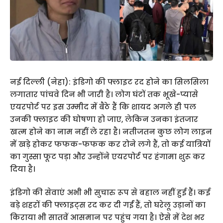
नई दिल्ली (नेहा): इंडिगो की फ्लाइट रद होने का सिलसिला
लगातार पांचवे दिन भी जारी है। लोग घंटों तक भूखे-प्यासे
एयरपोर्ट पर इस उम्मीद में बैठे हैं कि शायद अगले ही पल
उनकी फ्लाइट की घोषणा हो जाए, लेकिन उनका इंतजार
खत्म होने का नाम नहीं ले रहा है। नतीजतन कुछ लोग लाइन
में खड़े होकर फफक-फफक कर रोने लगे हैं, तो कई यात्रियों
का गुस्सा फूट पड़ा और उन्होंने एयरपोर्ट पर हंगामा शुरू कर
दिया है।
इंडिगो की सेवाएं अभी भी सुचारु रूप से बहाल नहीं हुई हैं। कई
बड़े शहरों की फ्लाइट्स रद कर दी गईं हैं, तो घरेलू उड़ानों का
किराया भी सातवें आसमान पर पहुंच गया है। ऐसे में देश भर