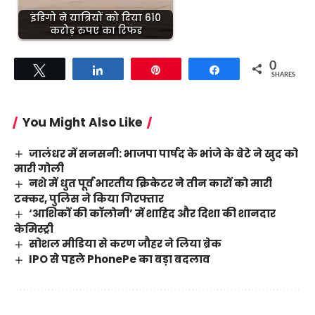
इंडिगो ने यात्रियों को दिया 610
करोड़ रुपए का रिफंड
0
Tweet
Share
Pin
Share
SHARES
You Might Also Like
जालंधर में सनसनी: भाजपा पार्षद के भांजे के बेटे ने खुद को
मारी गोली
नशे में धुत पूर्व भारतीय क्रिकेटर ने तीन कारों को मारी
टक्कर, पुलिस ने किया गिरफ्तार
‘आशिकों की कॉलोनी’ में शाहिद और दिशा की शानदार
केमिस्ट्री
सोशल मीडिया से करण जौहर ने लिया ब्रेक
IPO से पहले PhonePe का बड़ा बदलाव