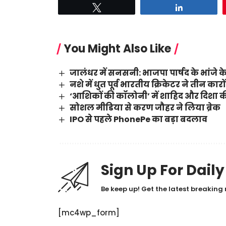
Tweet
Share
You Might Also Like
जालंधर में सनसनी: भाजपा पार्षद के भांजे के
नशे में धुत पूर्व भारतीय क्रिकेटर ने तीन का
‘आशिकों की कॉलोनी’ में शाहिद और दिशा की
सोशल मीडिया से करण जौहर ने लिया ब्रेक
IPO से पहले PhonePe का बड़ा बदलाव
Sign Up For Dail
Be keep up! Get the latest breaking 
[mc4wp_form]