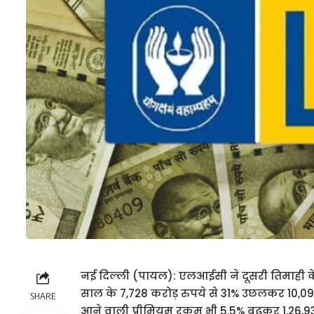
नई दिल्ली (पायल): एलआईसी ने दूसरी तिमाही के
साल के 7,728 करोड़ रुपये से 31% उछलकर 10,098
SHARE
आने वाली प्रीमियम रकम भी 5.5% बढ़कर 1,26,930