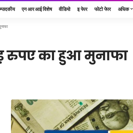
म्पादकीय
एन आर आई विशेष
वीडियो
इ पेपर
फोटो पेपर
अधिक
ुनाफा
़ रुपए का हुआ मुनाफा