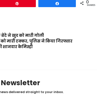
0
Pin
Share
SHARES
 बेटे ने खुद को मारी गोली
रों को मारी टक्कर, पुलिस ने किया गिरफ्तार
 शानदार केमिस्ट्री
y Newsletter
news delivered straight to your inbox.