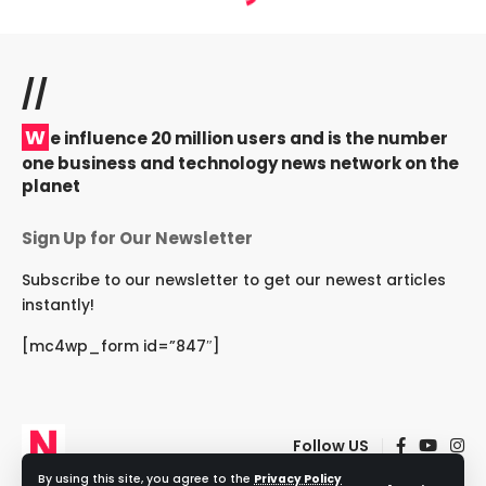
//
W
e influence 20 million users and is the number
one business and technology news network on the
planet
Sign Up for Our Newsletter
Subscribe to our newsletter to get our newest articles
instantly!
[mc4wp_form id=”847″]
Follow US
By using this site, you agree to the
Privacy Policy