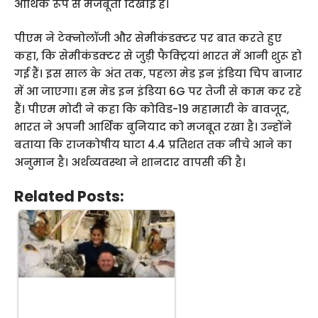
आर्थिक रूप से मजबूती दिखाई है।
पीएम ने टेक्नोलॉजी और सेमीकंडक्टर पर बात करते हुए
कहा, कि सेमीकंडक्टर से जुड़ी फैक्ट्रियां भारत में आनी शुरू हो
गई हैं। इस साल के अंत तक, पहला मेड इन इंडिया चिप बाजार
में आ जाएगा। हम मेड इन इंडिया 6G पर तेजी से काम कर रहे
हैं। पीएम मोदी ने कहा कि कोविड-19 महामारी के बावजूद,
भारत ने अपनी आर्थिक बुनियाद को मजबूत रखा है। उन्होंने
बताया कि राजकोषीय घाटा 4.4 प्रतिशत तक नीचे आने का
अनुमान है। अर्थव्यवस्था ने शानदार वापसी की है।
Related Posts: