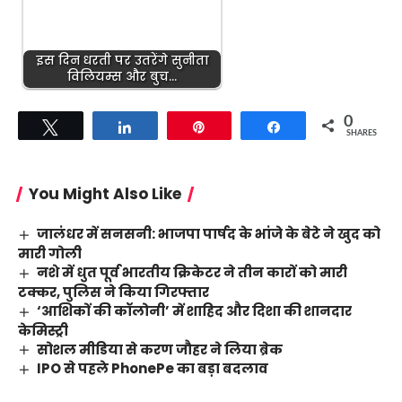
इस दिन धरती पर उतरेंगे सुनीता
विलियम्स और बुच…
0
Tweet
Share
Pin
Share
SHARES
You Might Also Like
जालंधर में सनसनी: भाजपा पार्षद के भांजे के बेटे ने खुद को
मारी गोली
नशे में धुत पूर्व भारतीय क्रिकेटर ने तीन कारों को मारी
टक्कर, पुलिस ने किया गिरफ्तार
‘आशिकों की कॉलोनी’ में शाहिद और दिशा की शानदार
केमिस्ट्री
सोशल मीडिया से करण जौहर ने लिया ब्रेक
IPO से पहले PhonePe का बड़ा बदलाव