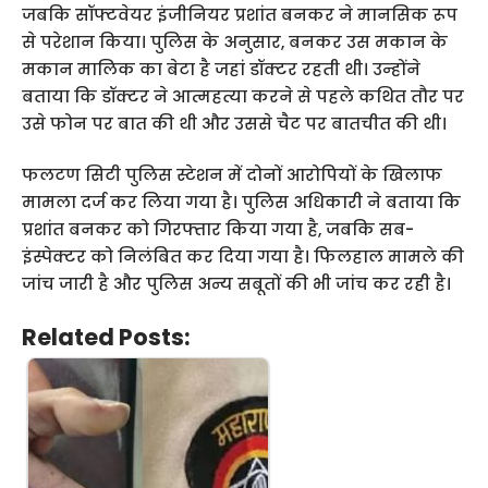
जबकि सॉफ्टवेयर इंजीनियर प्रशांत बनकर ने मानसिक रूप
से परेशान किया। पुलिस के अनुसार, बनकर उस मकान के
मकान मालिक का बेटा है जहां डॉक्टर रहती थी। उन्होंने
बताया कि डॉक्टर ने आत्महत्या करने से पहले कथित तौर पर
उसे फोन पर बात की थी और उससे चैट पर बातचीत की थी।
फलटण सिटी पुलिस स्टेशन में दोनों आरोपियों के खिलाफ
मामला दर्ज कर लिया गया है। पुलिस अधिकारी ने बताया कि
प्रशांत बनकर को गिरफ्तार किया गया है, जबकि सब-
इंस्पेक्टर को निलंबित कर दिया गया है। फिलहाल मामले की
जांच जारी है और पुलिस अन्य सबूतों की भी जांच कर रही है।
Related Posts: