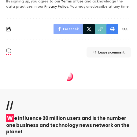
By signing up, you agree to our
Terms of Use
and acknowledge the
data practices in our
Privacy Policy
. You may unsubscribe at any time.
Facebook
Leave a comment
//
W
e influence 20 million users and is the number
one business and technology news network on the
planet