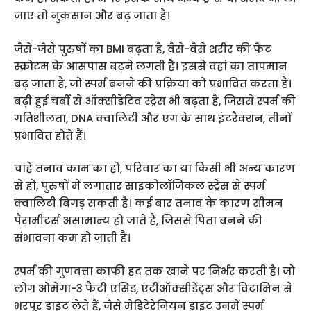
जाए तो नुकसान और बढ़ जाता है।
जैसे-जैसे पुरुषों का BMI बढ़ता है, वैसे-वैसे शरीर की फैट
स्क्रोटम के आसपास बढ़ने लगती है। इससे वहां का तापमान
बढ़ जाता है, जो स्पर्म बनने की प्रक्रिया को प्रभावित करता है।
बढ़ी हुई चर्बी से ऑक्सीडेटिव स्ट्रेस भी बढ़ता है, जिससे स्पर्म की
गतिशीलता, DNA क्वालिटी और एग के साथ इंटरैक्शन, तीनों
प्रभावित होते हैं।
चाहे तनाव काम का हो, परिवार का या किसी भी अन्य कारण
से हो, पुरुषों में लगातार साइकोलॉजिकल स्ट्रेस से स्पर्म
क्वालिटी बिगड़ सकती है। कई बार तनाव के कारण सीमन
पैरामीटर्स असामान्य हो जाते हैं, जिससे पिता बनने की
संभावना कम हो जाती है।
स्पर्म की गुणवत्ता काफी हद तक खाने पर निर्भर करती है। जो
लोग ओमेगा-3 फैटी एसिड, एंटीऑक्सीडेंट्स और विटामिन से
भरपूर डाइट लेते हैं, जैसे मेडिटेरेनियन डाइट उनमें स्पर्म