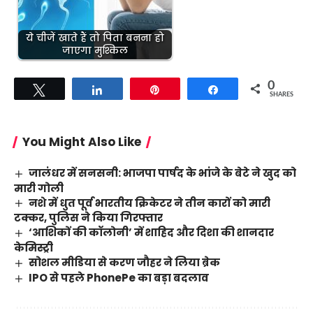
ये चीजें खाते हैं तो पिता बनना हो
जाएगा मुश्किल
0
Tweet
Share
Pin
Share
SHARES
You Might Also Like
जालंधर में सनसनी: भाजपा पार्षद के भांजे के बेटे ने खुद को
मारी गोली
नशे में धुत पूर्व भारतीय क्रिकेटर ने तीन कारों को मारी
टक्कर, पुलिस ने किया गिरफ्तार
‘आशिकों की कॉलोनी’ में शाहिद और दिशा की शानदार
केमिस्ट्री
सोशल मीडिया से करण जौहर ने लिया ब्रेक
IPO से पहले PhonePe का बड़ा बदलाव