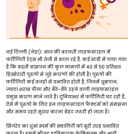
नई दिल्ली (नेहा): आज की बदलती लाइफस्टाइल में
फर्टिलिटी रेट्स भी तेजी से बदल रहे हैं. कई स्टडी में पाया गया
है कि बढ़ती बांझपन की कुल मामलों में 40 से 50 प्रतिशत
हिस्सेदारी पुरुषों से जुड़े कारणों की होती है। पुरुषों की
फर्टिलिटी कई वजहों से प्रभावित होती है, जिनमें धूम्रपान,
ज्यादा शराब पीना और बैठे-बैठे रहने वाली लाइफस्टाइल
प्रमुख कारण माने जाते हैं। दुनियाभर में फर्टिलिटी घट रही है,
ऐसे में पुरुषों के लिए इन लाइफस्टाइल फैक्टर्स को समझना
और समय रहते सुधार करना बेहद जरूरी हो जाता है।
सिगरेट का धुआं स्पर्म की क्वालिटी को बुरी तरह प्रभावित
करता है। इसमें मौजूद हानिकारक केमिकल्स और भारी