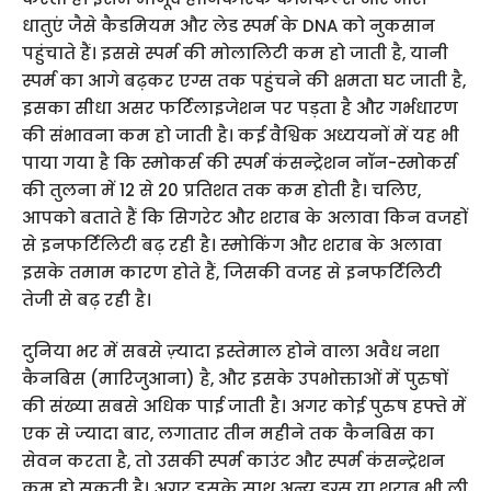
धातुएं जैसे कैडमियम और लेड स्पर्म के DNA को नुकसान
पहुंचाते हैं। इससे स्पर्म की मोलालिटी कम हो जाती है, यानी
स्पर्म का आगे बढ़कर एग्स तक पहुंचने की क्षमता घट जाती है,
इसका सीधा असर फर्टिलाइजेशन पर पड़ता है और गर्भधारण
की संभावना कम हो जाती है। कई वैश्विक अध्ययनों में यह भी
पाया गया है कि स्मोकर्स की स्पर्म कंसन्ट्रेशन नॉन-स्मोकर्स
की तुलना में 12 से 20 प्रतिशत तक कम होती है। चलिए,
आपको बताते हैं कि सिगरेट और शराब के अलावा किन वजहों
से इनफर्टिलिटी बढ़ रही है। स्मोकिंग और शराब के अलावा
इसके तमाम कारण होते हैं, जिसकी वजह से इनफर्टिलिटी
तेजी से बढ़ रही है।
दुनिया भर में सबसे ज़्यादा इस्तेमाल होने वाला अवैध नशा
कैनबिस (मारिजुआना) है, और इसके उपभोक्ताओं में पुरुषों
की संख्या सबसे अधिक पाई जाती है। अगर कोई पुरुष हफ्ते में
एक से ज्यादा बार, लगातार तीन महीने तक कैनबिस का
सेवन करता है, तो उसकी स्पर्म काउंट और स्पर्म कंसन्ट्रेशन
कम हो सकती है। अगर इसके साथ अन्य ड्रग्स या शराब भी ली