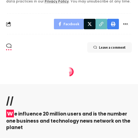
data practices in our
Privacy Policy
. You may unsubscribe at any time.
Facebook
Leave a comment
//
W
e influence 20 million users and is the number
one business and technology news network on the
planet