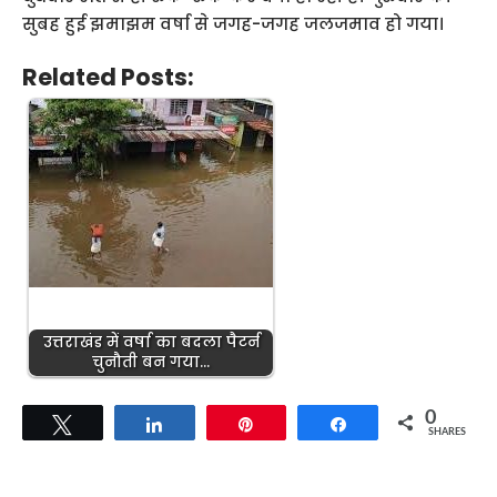
सुबह हुई झमाझम वर्षा से जगह-जगह जलजमाव हो गया।
Related Posts:
उत्तराखंड में वर्षा का बदला पैटर्न
चुनौती बन गया…
0
Tweet
Share
Pin
Share
SHARES