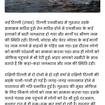
नई दिल्ली (राघव): दिल्ली एनसीआर में गुरुवार तड़के
झमाझम बारिश हुई। तेज बारिश होने से एनसीआर के कई
इलाकों में भारी जलभराव हो गया और मार्गों पर भीषण जाम
की स्थिति रही। दिल्ली, नोएडा और ग्रेटर नोएडा के कई मार्गों
पर जाम लगने से वाहनों के पहिए थम गए। इस दौरान लोगों
को काफी परेशानी का सामना करना पड़ा। साथ ही लोगों को
ऑफिस पहुंचने में भी देरी हुई। आइए आपको तस्वीरों के साथ
बताते हैं कि कहां-कहां जलभराव और जाम की स्थिति रही।
दक्षिणी दिल्ली में दो दोनों से हो रही वर्षा से दक्षिणी दिल्ली की
सड़कें पानी-पानी हो गई हैं। जगह-जगह जलजमाव होने से
यातायात की गति प्रभावित हुई है। गुरुवार की सुबह ऑफिस
के लिए निकले लोगों को जाम का सामना करना पड़ा। इसके
चलते गंतव्य तक पहुंचने में लोगों को देर भी हुई। दरअसल,
बुधवार रात से ही रुक-रुक कर वर्षा हो रही है। गुरुवार की