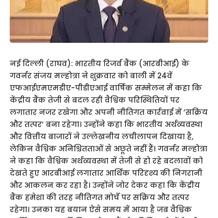
नई दिल्ली (राघव): भारतीय रिजर्व बैंक (आरबीआई) के
गवर्नर संजय मल्होत्रा ने शुक्रवार को बाली में 24वें
एफआईएमएमडीए-पीडीएआई वार्षिक सम्मेलन में कहा कि
केंद्रीय बैंक तेजी से बदल रही वैश्विक परिस्थितियों पर
लगातार नजर रखेगा और अपनी नीतिगत कार्रवाई में ‘सक्रिय
और तत्पर’ बना रहेगा। उन्होंने कहा कि भारतीय अर्थव्यवस्था
और वित्तीय बाजारों ने उल्लेखनीय लचीलापन दिखाया है,
लेकिन वैश्विक अनिश्चितताओं से अछूते नहीं हैं। गवर्नर मल्होत्रा
ने कहा कि वैश्विक अर्थव्यवस्था में तेजी से हो रहे बदलावों को
देखते हुए आरबीआई लगातार आर्थिक परिदृश्य की निगरानी
और आकलन कर रहा है। उन्होंने जोर देकर कहा कि केंद्रीय
बैंक हमेशा की तरह नीतिगत मोर्चे पर सक्रिय और तत्पर
रहेगा। उनका यह बयान ऐसे समय में आया है जब वैश्विक