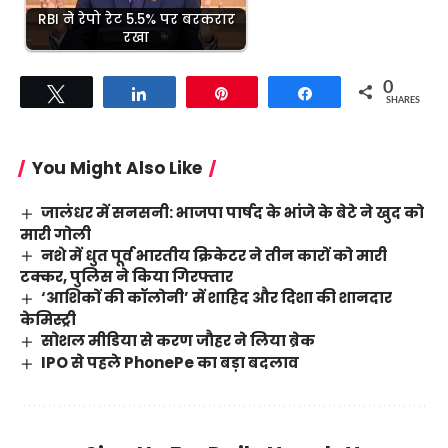
RBI ने रेपो रेट 5.5% पर बरकरार
रखा
0
Tweet
Share
Pin
Share
SHARES
You Might Also Like
जालंधर में सनसनी: भाजपा पार्षद के भांजे के बेटे ने खुद को
मारी गोली
नशे में धुत पूर्व भारतीय क्रिकेटर ने तीन कारों को मारी
टक्कर, पुलिस ने किया गिरफ्तार
‘आशिकों की कॉलोनी’ में शाहिद और दिशा की शानदार
केमिस्ट्री
सोशल मीडिया से करण जौहर ने लिया ब्रेक
IPO से पहले PhonePe का बड़ा बदलाव