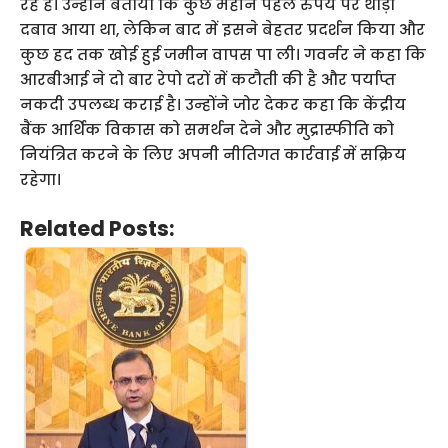
रहे हैं। उन्होंने बताया कि कुछ महीने पहले रुपये पर थोड़ा
दबाव आया था, लेकिन बाद में इसने बेहतर प्रदर्शन किया और
कुछ हद तक खोई हुई जमीन वापस पा ली। गवर्नर ने कहा कि
आरबीआई ने दो बार रेपो दरों में कटौती की है और पर्याप्त
नकदी उपलब्ध कराई है। उन्होंने जोर देकर कहा कि केंद्रीय
बैंक आर्थिक विकास को समर्थन देने और मुद्रास्फीति को
नियंत्रित करने के लिए अपनी नीतिगत कार्रवाई में सक्रिय
रहेगा।
Related Posts: