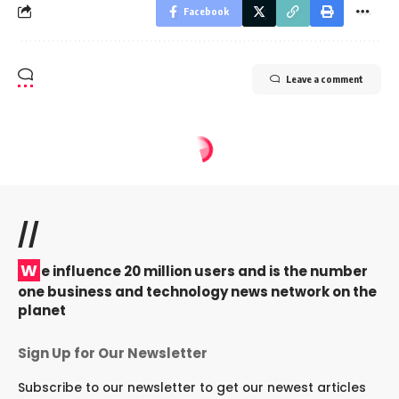
Facebook
Leave a comment
//
W
e influence 20 million users and is the number
one business and technology news network on the
planet
Sign Up for Our Newsletter
Subscribe to our newsletter to get our newest articles