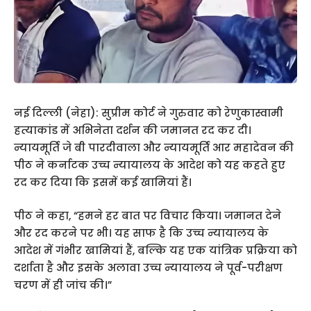
नई दिल्ली (नेहा): सुप्रीम कोर्ट ने गुरुवार को रेणुकास्वामी
हत्याकांड में अभिनेता दर्शन की जमानत रद कर दी।
न्यायमूर्ति जे बी पारदीवाला और न्यायमूर्ति आर महादेवन की
पीठ ने कर्नाटक उच्च न्यायालय के आदेश को यह कहते हुए
रद कर दिया कि इसमें कई खामियां हैं।
पीठ ने कहा, “हमने हर बात पर विचार किया। जमानत देने
और रद करने पर भी। यह साफ है कि उच्च न्यायालय के
आदेश में गंभीर खामियां हैं, बल्कि यह एक यांत्रिक प्रक्रिया को
दर्शाता है और इसके अलावा उच्च न्यायालय ने पूर्व-परीक्षण
चरण में ही जांच की।”