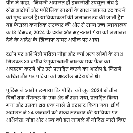
पीठ ने कहा, “निचली अदालत ही इकलौती उपयुक्त मंच है।
ठोस आरोपों और फोरेंसिक साक्ष्यों के साथ जमानत रद करने
को पुष्ट करते हैं। याचिकाकर्ता की जमानत रद की जाती है।”
यह फैसला कर्नाटक सरकार की ओर से राज्य उच्च न्यायालय
के 13 दिसंबर, 2024 के दर्शन और सह-आरोपियों को जमानत
देने के आदेश के खिलाफ दायर अपील पर आया।
दर्शन पर अभिनेत्री पवित्रा गौड़ा और कई अन्य लोगों के साथ
मिलकर 33 वर्षीय रेणुकास्वामी नामक एक फैन का
अपहरण करने और उसे प्रताड़ित करने का आरोप है, जिसने
कथित तौर पर पवित्रा को अश्लील संदेश भेजे थे।
पुलिस ने आरोप लगाया कि पीड़ित को जून 2024 में तीन
दिनों तक बेंगलुरु के एक शेड में रखा गया, प्रताड़ित किया
गया और उसका शव एक नाले से बरामद किया गया। शीर्ष
अदालत ने 24 जनवरी को राज्य सरकार की याचिका पर
अभिनेता, गौड़ा और अन्य को इस मामले में नोटिस जारी किए