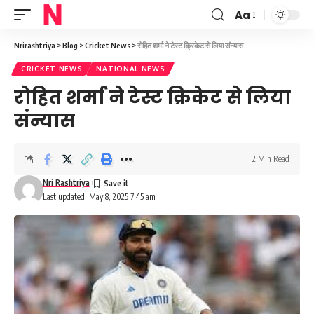
Aa
Font
Resizer
Nrirashtriya
>
Blog
>
Cricket News
>
रोहित शर्मा ने टेस्ट क्रिकेट से लिया संन्यास
CRICKET NEWS
NATIONAL NEWS
रोहित शर्मा ने टेस्ट क्रिकेट से लिया
संन्यास
2 Min Read
Nri Rashtriya
Last updated: May 8, 2025 7:45 am