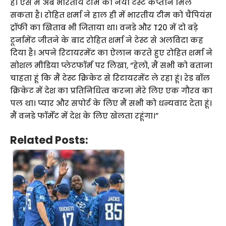
है। ऐसे में अब भारतीय टीम को नया टेस्ट कप्तान मिल
सकता है। रोहित शर्मा ने हाल ही में भारतीय टीम को चैंपियंस
ट्रॉफी का खिताब भी जिताया था। वनडे और T20 में दो बड़े
टूर्नामेंट जीतने के बाद रोहित शर्मा ने टेस्ट से अलविदा कह
दिया है। अपने रिटायरमेंट का ऐलान करते हुए रोहित शर्मा ने
सोशल मीडिया प्लेटफॉर्म पर लिखा, “हेलो, मैं सभी को बताना
चाहता हूं कि मैं टेस्ट क्रिकेट से रिटायरमेंट ले रहा हूं। रेड बॉल
क्रिकेट में देश का प्रतिनिधित्व करना मेरे लिए एक गौरव का
पल था। प्यार और सपोर्ट के लिए मैं सभी को धन्यवाद देता हूं।
मैं वनडे फॉर्मेट में देश के लिए खेलता रहूंगा।”
Related Posts: