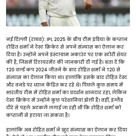
नई दिल्ली (राघव): IPL 2025 के बीच टीम इंडिया के कप्तान
रोहित शर्मा ने टेस्ट क्रिकेट से अपने संन्यास का ऐलान कर
दिया है। उन्होंने अपने इंस्टाग्राम अकाउंट पर एक स्टोरी शेयर
की है, जिसमें रिटायरमेंट की जानकारी दी गई है। बता दें कि
T20 वर्ल्ड कप 2024 जीतने के बाद रोहित शर्मा ने T20 से
संन्यास का ऐलान किया था। हालांकि इसके बाद रोहित टेस्ट
और वनडे पर ध्यान केंद्रित कर रहे थे। पिछले कुछ समय में
भारतीय टीम में रोहित शर्मा का प्रदर्शन शानदार रहा, लेकिन
टेस्ट क्रिकेट में उन्होंने कुछ परेशानियां झेली हैं। वहीं, इंग्लैंड
दौरे से पहले अटकलें लगाई जा रही थीं कि रोहित शर्मा को
कप्तानी से हटाया जा सकता है।
हालांकि अब रोहित शर्मा ने खुद संन्यास का ऐलान कर दिया