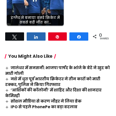
​इंग्लैंड ने बनाया वनडे क्रिकेट में
सबसे बड़ी जीत का…
0
Tweet
Share
Pin
Share
SHARES
You Might Also Like
जालंधर में सनसनी: भाजपा पार्षद के भांजे के बेटे ने खुद को
मारी गोली
नशे में धुत पूर्व भारतीय क्रिकेटर ने तीन कारों को मारी
टक्कर, पुलिस ने किया गिरफ्तार
‘आशिकों की कॉलोनी’ में शाहिद और दिशा की शानदार
केमिस्ट्री
सोशल मीडिया से करण जौहर ने लिया ब्रेक
IPO से पहले PhonePe का बड़ा बदलाव