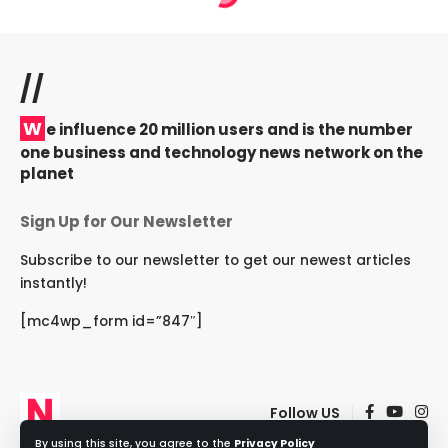
//
W
e influence 20 million users and is the number
one business and technology news network on the
planet
Sign Up for Our Newsletter
Subscribe to our newsletter to get our newest articles
instantly!
[mc4wp_form id=”847″]
Follow US
By using this site, you agree to the
Privacy Policy