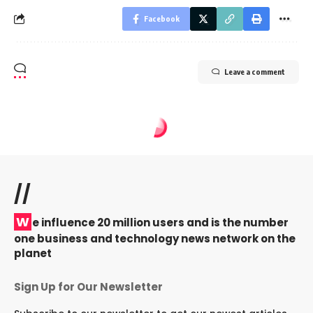
Facebook
Leave a comment
//
W
e influence 20 million users and is the number
one business and technology news network on the
planet
Sign Up for Our Newsletter