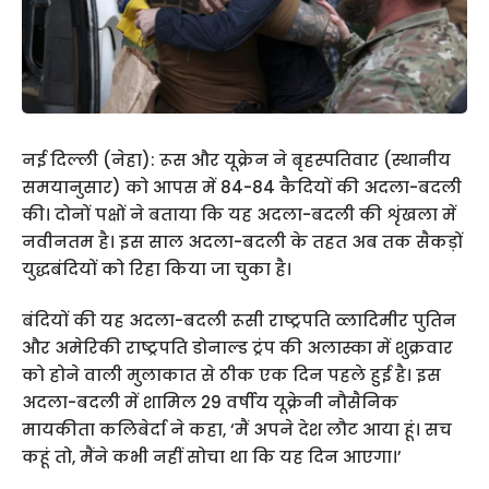
नई दिल्ली (नेहा): रूस और यूक्रेन ने बृहस्पतिवार (स्थानीय
समयानुसार) को आपस में 84-84 कैदियों की अदला-बदली
की। दोनों पक्षों ने बताया कि यह अदला-बदली की शृंखला में
नवीनतम है। इस साल अदला-बदली के तहत अब तक सैकड़ों
युद्धबंदियों को रिहा किया जा चुका है।
बंदियों की यह अदला-बदली रूसी राष्ट्रपति व्लादिमीर पुतिन
और अमेरिकी राष्ट्रपति डोनाल्ड ट्रंप की अलास्का में शुक्रवार
को होने वाली मुलाकात से ठीक एक दिन पहले हुई है। इस
अदला-बदली में शामिल 29 वर्षीय यूक्रेनी नौसैनिक
मायकीता कलिबेर्दा ने कहा, ‘मैं अपने देश लौट आया हूं। सच
कहूं तो, मैंने कभी नहीं सोचा था कि यह दिन आएगा।’