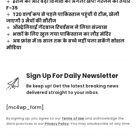
ईरान की ओर बढ़ी विनाश की अगली खेप! गरजने को तैयार
F-35
T20 वर्ल्ड कप से पहले पाकिस्तान पहुंची ये टीम, खेली
जाएगी 3 मैचों की सीरीज
ऑस्ट्रेलियाई गेंदबाज रिचर्डसन ने लिया संन्यास
भक्तों के लिए खुल गया पाकिस्तान का लौह मंदिर
अब फ्रांस में 15 साल तक के बच्चे नहीं चला सकेंगे सोशल
मीडिया
Sign Up For Daily Newsletter
Be keep up! Get the latest breaking news
delivered straight to your inbox.
[mc4wp_form]
By signing up, you agree to our
Terms of Use
and acknowledge the
data practices in our
Privacy Policy
. You may unsubscribe at any time.