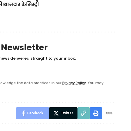
 शानदार केमिस्ट्री
y Newsletter
news delivered straight to your inbox.
owledge the data practices in our
Privacy Policy
. You may
Facebook
Twitter