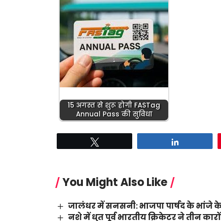
15 अगस्त से शुरू होगी FASTag
Annual Pass की सुविधा
Tweet
Share
You Might Also Like
जालंधर में सनसनी: भाजपा पार्षद के भांजे के
नशे में धुत पूर्व भारतीय क्रिकेटर ने तीन का