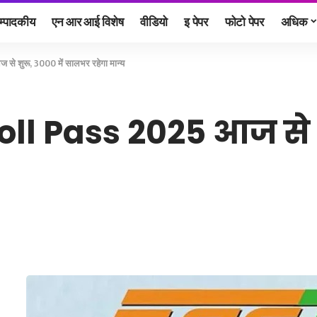
म्पादकीय
एन आर आई विशेष
वीडियो
इ पेपर
फोटो पेपर
अधिक
 शुरू, 3000 में सालभर रहेगा मान्य
l Pass 2025 आज से शु