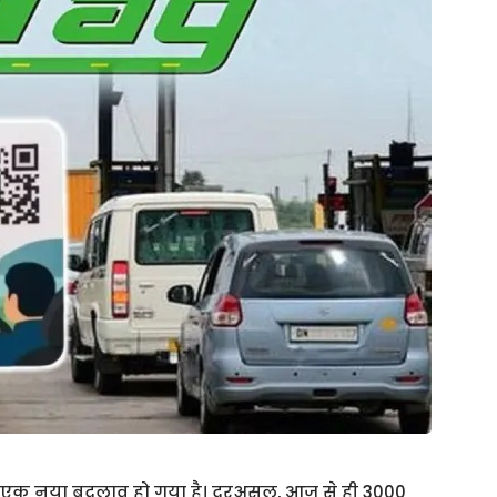
ेकर एक नया बदलाव हो गया है। दरअसल, आज से ही 3000