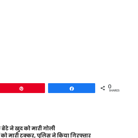
0
Pin
Share
SHARES
 बेटे ने खुद को मारी गोली
रों को मारी टक्कर, पुलिस ने किया गिरफ्तार