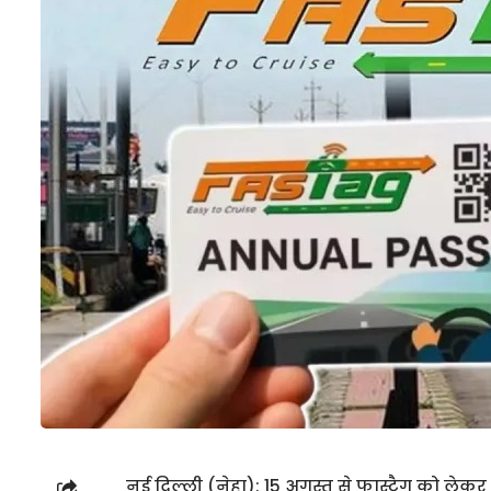
नई दिल्ली (नेहा): 15 अगस्त से फास्टैग को ल