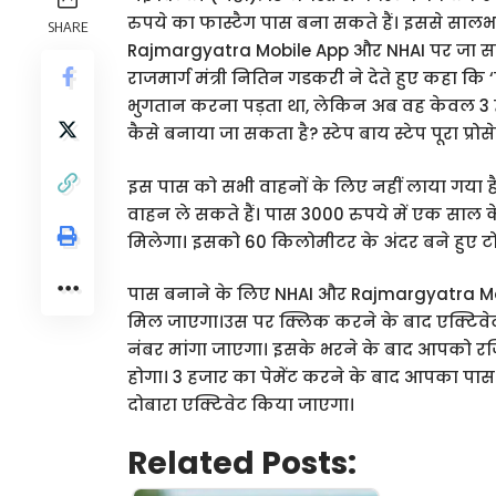
रुपये का फास्‍टैग पास बना सकते हैं। इससे सालभ
SHARE
Rajmargyatra Mobile App और NHAI पर जा सक
राजमार्ग मंत्री नितिन गडकरी ने देते हुए कहा क
भुगतान करना पड़ता था, लेकिन अब वह केवल 3 ह
कैसे बनाया जा सकता है? स्टेप बाय स्टेप पूरा प्रो
इस पास को सभी वाहनों के लिए नहीं लाया गया 
वाहन ले सकते हैं। पास 3000 रुपये में एक साल क
मिलेगा। इसको 60 किलोमीटर के अंदर बने हुए ट
पास बनाने के लिए NHAI और Rajmargyatra Mo
मिल जाएगा।उस पर क्लिक करने के बाद एक्टिवेट 
नंबर मांगा जाएगा। इसके भरने के बाद आपको रजिस्
होगा। 3 हजार का पेमेंट करने के बाद आपका पा
दोबारा एक्टिवेट किया जाएगा।
Related Posts: