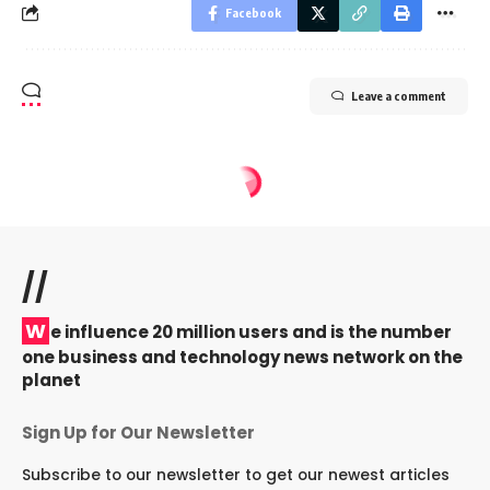
Facebook
Leave a comment
//
W
e influence 20 million users and is the number
one business and technology news network on the
planet
Sign Up for Our Newsletter
Subscribe to our newsletter to get our newest articles