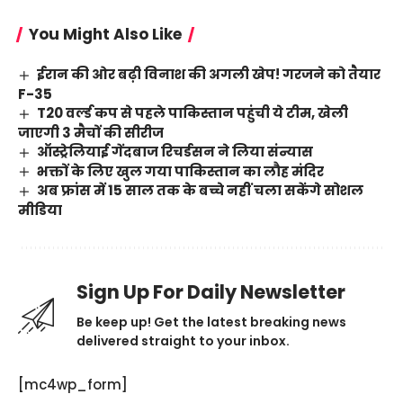
You Might Also Like
ईरान की ओर बढ़ी विनाश की अगली खेप! गरजने को तैयार
F-35
T20 वर्ल्ड कप से पहले पाकिस्तान पहुंची ये टीम, खेली
जाएगी 3 मैचों की सीरीज
ऑस्ट्रेलियाई गेंदबाज रिचर्डसन ने लिया संन्यास
भक्तों के लिए खुल गया पाकिस्तान का लौह मंदिर
अब फ्रांस में 15 साल तक के बच्चे नहीं चला सकेंगे सोशल
मीडिया
Sign Up For Daily Newsletter
Be keep up! Get the latest breaking news
delivered straight to your inbox.
[mc4wp_form]