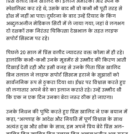
प्रिंस वलीद बिन खालिद का इलाज अमेरिका और स्पेन के
स्पेशलिस्ट कर रहे थे, उसके बाद भी वो कभी भी पूरी तरह से
होश में नहीं आ पाए। दुर्घटना के बाद उन्हें रियाद के किंग
अब्दुलअजीज मेडिकल सिटी में ले जाया गया, जहां वे लगभग
दो दशकों तक निरंतर चिकित्सा देखभाल के तहत लाइफ
सपोर्ट सिस्टम पर रहे।
पिछले 20 साल में प्रिंस वलीद ज्यादतर वक्त कोमा में ही रहे।
हालांकि कभी-कभी उनके मूवमेंट से उम्मीद की किरण आती
दिखाई देती रही और इसी वजह से उनके पिता प्रिंस खालिद
बिन तलाल ने लाइफ सपोर्ट सिस्टम हटाने के सुझावों को
सार्वजनिक रूप से ठुकरा दिया था। ईश्वर पर विश्वास करते हुए
वो लगातार अपने बेटे का इलाज कराते रहे। उन्हें उम्मीद थी
कि एक न एक दिन उनका बेटा जरूर ठीक हो जाएगा।
उनके निधन की पुष्टि करते हुए प्रिंस खालिद ने एक बयान में
कहा, “अल्लाह के आदेश और नियति में पूर्ण विश्वास के साथ
अत्यंत दुःख और शोक के साथ, हम अपने प्रिय बेटे प्रिंस अल-