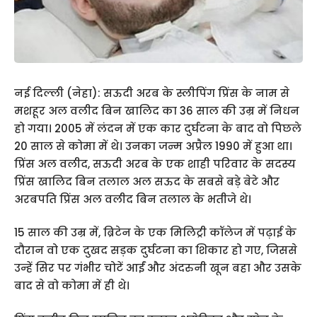
नई दिल्ली (नेहा): सऊदी अरब के स्लीपिंग प्रिंस के नाम से
मशहूर अल वलीद बिन खालिद का 36 साल की उम्र में निधन
हो गया। 2005 में लंदन में एक कार दुर्घटना के बाद वो पिछले
20 साल से कोमा में थे। उनका जन्म अप्रैल 1990 में हुआ था।
प्रिंस अल वलीद, सऊदी अरब के एक शाही परिवार के सदस्य
प्रिंस खालिद बिन तलाल अल सऊद के सबसे बड़े बेटे और
अरबपति प्रिंस अल वलीद बिन तलाल के भतीजे थे।
15 साल की उम्र में, ब्रिटेन के एक मिलिट्री कॉलेज में पढ़ाई के
दौरान वो एक दुखद सड़क दुर्घटना का शिकार हो गए, जिससे
उन्हें सिर पर गंभीर चोटें आईं और अंदरुनी खून बहा और उसके
बाद से वो कोमा में ही थे।