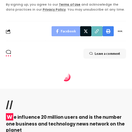
By signing up, you agree to our
Terms of Use
and acknowledge the
data practices in our
Privacy Policy
. You may unsubscribe at any time.
Facebook
Leave a comment
//
W
e influence 20 million users and is the number
one business and technology news network on the
planet