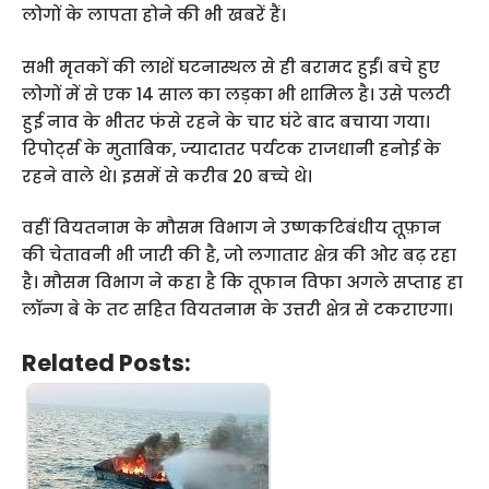
लोगों के लापता होने की भी खबरें हैं।
सभी मृतकों की लाशें घटनास्थल से ही बरामद हुईं। बचे हुए
लोगों में से एक 14 साल का लड़का भी शामिल है। उसे पलटी
हुई नाव के भीतर फंसे रहने के चार घंटे बाद बचाया गया।
रिपोर्ट्स के मुताबिक, ज्यादातर पर्यटक राजधानी हनोई के
रहने वाले थे। इसमें से करीब 20 बच्चे थे।
वहीं वियतनाम के मौसम विभाग ने उष्णकटिबंधीय तूफ़ान
की चेतावनी भी जारी की है, जो लगातार क्षेत्र की ओर बढ़ रहा
है। मौसम विभाग ने कहा है कि तूफान विफा अगले सप्ताह हा
लॉन्ग बे के तट सहित वियतनाम के उत्तरी क्षेत्र से टकराएगा।
Related Posts: