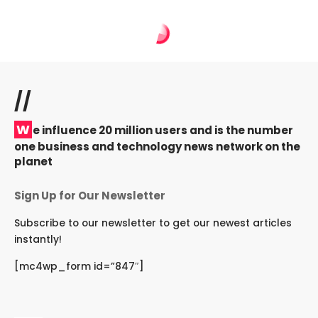
//
W
e influence 20 million users and is the number
one business and technology news network on the
planet
Sign Up for Our Newsletter
Subscribe to our newsletter to get our newest articles
instantly!
[mc4wp_form id=”847″]