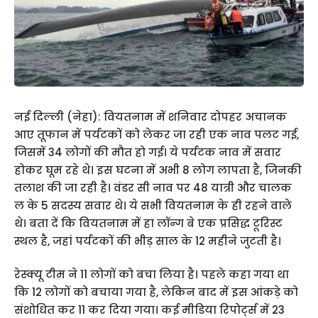
नई दिल्ली (नेहा): वियतनाम में शनिवार दोपहर अचानक
आए तूफान में पर्यटकों को लेकर जा रही एक नाव पलट गई,
जिसमें 34 लोगों की मौत हो गई। ये पर्यटक नाव में सवार
होकर घूम रहे थे। इस घटना में अभी 8 लोग लापता है, जिनकी
तलाश की जा रही है। वंडर सी नाव पर 48 यात्री और चालक
ल के 5 सदस्य सवार थे। ये सभी वियतनाम के ही रहने वाले
थे। बता दें कि वियतनाम में हा लॉन्ग बे एक प्रसिद्ध टूरिस्ट
स्थल है, जहां पर्यटकों की भीड़ साल के 12 महीने जुटती है।
रेस्क्यू टीम ने 11 लोगों को बचा लिया है। पहले कहा गया था
कि 12 लोगों को बचाया गया है, लेकिन बाद में इस आंकड़े को
संशोधित कर 11 कर दिया गया। कई मीडिया रिपोर्ट्स में 23