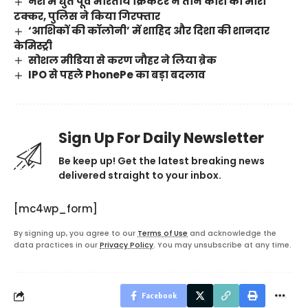
नशे में धुत पूर्व भारतीय क्रिकेटर ने तीन कारों को मारी
टक्कर, पुलिस ने किया गिरफ्तार
‘आशिकों की कॉलोनी’ में शाहिद और दिशा की शानदार
केमिस्ट्री
सोशल मीडिया से करण जौहर ने लिया ब्रेक
IPO से पहले PhonePe का बड़ा बदलाव
Sign Up For Daily Newsletter
Be keep up! Get the latest breaking news
delivered straight to your inbox.
[mc4wp_form]
By signing up, you agree to our
Terms of Use
and acknowledge the
data practices in our
Privacy Policy
. You may unsubscribe at any time.
Facebook