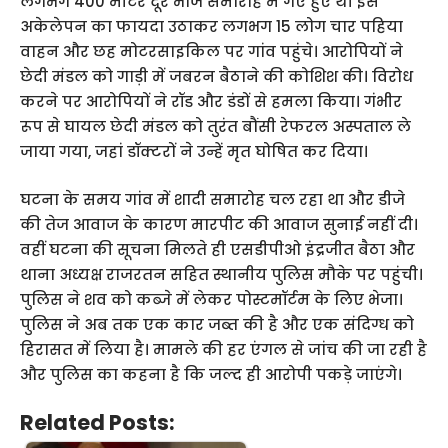
लगभग 400 मीटर दूर भोज समारोह में गए हुए थे। इस
अकेलेपन का फायदा उठाकर लगभग 15 लोग चार पहिया
वाहन और छह मोटरसाइकिल पर गांव पहुंचे। आरोपियों ने
छेदी मंडल को गाड़ी में जबरन बैठाने की कोशिश की। विरोध
करने पर आरोपियों ने रॉड और डंडों से हमला किया। गंभीर
रूप से घायल छेदी मंडल को तुरंत बौंसी रेफरल अस्पताल ले
जाया गया, जहां डॉक्टरों ने उन्हें मृत घोषित कर दिया।
घटना के समय गांव में शादी समारोह चल रहा था और डीजे
की तेज आवाज के कारण मारपीट की आवाज सुनाई नहीं दी।
वहीं घटना की सूचना मिलते ही एसडीपीओ इंद्रजीत बैठा और
थाना अध्यक्ष राजरतन सहित स्थानीय पुलिस मौके पर पहुंची।
पुलिस ने शव को कब्जे में लेकर पोस्टमॉर्टम के लिए भेजा।
पुलिस ने अब तक एक कार जब्त की है और एक संदिग्ध को
हिरासत में लिया है। मामले की हर एंगल से जांच की जा रही है
और पुलिस का कहना है कि जल्द ही आरोपी पकड़े जाएंगे।
Related Posts: