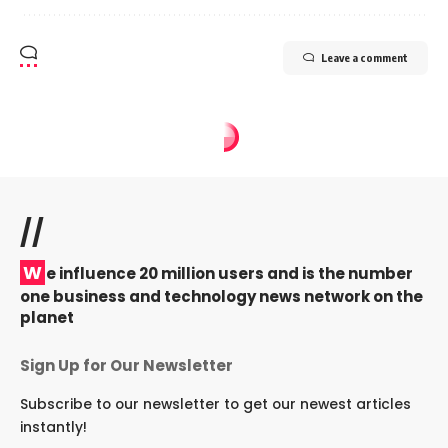
Leave a comment
//
W
e influence 20 million users and is the number
one business and technology news network on the
planet
Sign Up for Our Newsletter
Subscribe to our newsletter to get our newest articles
instantly!