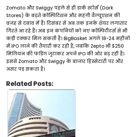
Zomato और Swiggy पहले से ही डार्क स्टोर्स (Dark
Stores) के बढ़ते कॉम्पिटिशन और महंगी वैल्यूएशन की
वजह से दबाव में हैं। दिसंबर से अब तक इनके शेयर लगातार
गिरते आ रहे हैं। अब इन कंपनियों को नए कॉम्पिटीटर्स से भी
कड़ी टक्कर मिल सकती है। BigBasket अगले 18-24 महीनों
में IPO लाने की तैयारी कर रही है, जबकि Zepto भी $250
मिलियन की फंडिंग जुटाकर अपने IPO की ओर बढ़ रही है।
इससे Zomato और Swiggy के बाजार हिस्सेदारी पर और
असर पड़ सकता है।
Related Posts: