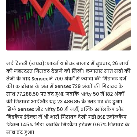
नई दिल्ली (राघव): भारतीय शेयर बाजार में बुधवार, 26 मार्च
को जबरदस्त गिरावट देखने को मिली। लगातार सात सत्रों की
तेजी के बाद Sensex ने 700 अंकों से ज्यादा की गिरावट दर्ज
की। कारोबार के अंत में Sensex 729 अंकों की गिरावट के
साथ 77,288.50 पर बंद हुआ, जबकि Nifty 50 में 182 अंकों
की गिरावट आई और यह 23,486.85 के स्तर पर बंद हुआ।
सिर्फ Sensex और Nifty 50 ही नहीं, बल्कि स्मॉलकैप और
मिडकैप इंडेक्स में भी भारी गिरावट देखी गई। BSE स्मॉलकैप
इंडेक्स 1.45% गिरा, जबकि मिडकैप इंडेक्स 0.67% गिरावट के
साथ बंद हुआ।