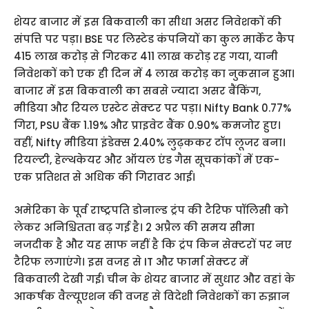
शेयर बाजार में इस बिकवाली का सीधा असर निवेशकों की
संपत्ति पर पड़ा। BSE पर लिस्टेड कंपनियों का कुल मार्केट कैप
415 लाख करोड़ से गिरकर 411 लाख करोड़ रह गया, यानी
निवेशकों को एक ही दिन में 4 लाख करोड़ का नुकसान हुआ।
बाजार में इस बिकवाली का सबसे ज्यादा असर बैंकिंग,
मीडिया और रियल एस्टेट सेक्टर पर पड़ा। Nifty Bank 0.77%
गिरा, PSU बैंक 1.19% और प्राइवेट बैंक 0.90% कमजोर हुए।
वहीं, Nifty मीडिया इंडेक्स 2.40% लुढ़ककर टॉप लूजर बना।
रियल्टी, हेल्थकेयर और ऑयल एंड गैस सूचकांकों में एक-
एक प्रतिशत से अधिक की गिरावट आई।
अमेरिका के पूर्व राष्ट्रपति डोनाल्ड ट्रंप की टैरिफ पॉलिसी को
लेकर अनिश्चितता बढ़ गई है। 2 अप्रैल की समय सीमा
नजदीक है और यह साफ नहीं है कि ट्रंप किन सेक्टरों पर नए
टैरिफ लगाएंगे। इस वजह से IT और फार्मा सेक्टर में
बिकवाली देखी गई। चीन के शेयर बाजार में सुधार और वहां के
आकर्षक वैल्यूएशन की वजह से विदेशी निवेशकों का रुझान