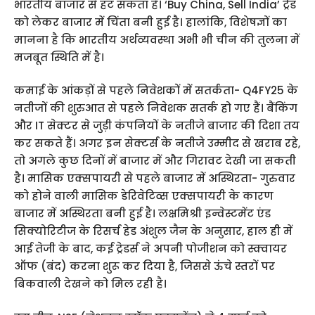
भारतीय बाजार से हट सकता है। ‘Buy China, Sell India’ ट्रेंड
को लेकर बाजार में चिंता बनी हुई है। हालांकि, विशेषज्ञों का
मानना है कि भारतीय अर्थव्यवस्था अभी भी चीन की तुलना में
मजबूत स्थिति में है।
कमाई के आंकड़ों से पहले निवेशकों में सतर्कता- Q4FY25 के
नतीजों की शुरुआत से पहले निवेशक सतर्क हो गए हैं। बैंकिंग
और IT सेक्टर से जुड़ी कंपनियों के नतीजे बाजार की दिशा तय
कर सकते हैं। अगर इन सेक्टर्स के नतीजे उम्मीद से खराब रहे,
तो अगले कुछ दिनों में बाजार में और गिरावट देखी जा सकती
है। मासिक एक्सपायरी से पहले बाजार में अस्थिरता- गुरुवार
को होने वाली मासिक डेरिवेटिव्स एक्सपायरी के कारण
बाजार में अस्थिरता बनी हुई है। लक्षमिश्री इन्वेस्टमेंट एंड
सिक्योरिटीज के रिसर्च हेड अंशुल जैन के अनुसार, हाल ही में
आई तेजी के बाद, कई ट्रेडर्स ने अपनी पोजीशन को स्क्वायर
ऑफ (बंद) करना शुरू कर दिया है, जिससे ऊंचे स्तरों पर
बिकवाली देखने को मिल रही है।