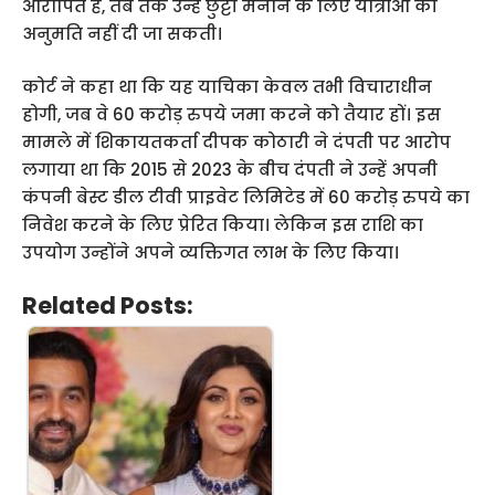
आरोपित हैं, तब तक उन्हें छुट्टी मनाने के लिए यात्राओं की
अनुमति नहीं दी जा सकती।
कोर्ट ने कहा था कि यह याचिका केवल तभी विचाराधीन
होगी, जब वे 60 करोड़ रुपये जमा करने को तैयार हों। इस
मामले में शिकायतकर्ता दीपक कोठारी ने दंपती पर आरोप
लगाया था कि 2015 से 2023 के बीच दंपती ने उन्हें अपनी
कंपनी बेस्ट डील टीवी प्राइवेट लिमिटेड में 60 करोड़ रुपये का
निवेश करने के लिए प्रेरित किया। लेकिन इस राशि का
उपयोग उन्होंने अपने व्यक्तिगत लाभ के लिए किया।
Related Posts: