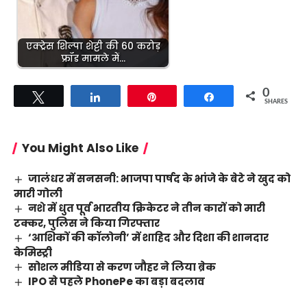
एक्ट्रेस शिल्पा शेट्टी की 60 करोड़
फ्रॉड मामले में…
0
Tweet
Share
Pin
Share
SHARES
You Might Also Like
जालंधर में सनसनी: भाजपा पार्षद के भांजे के बेटे ने खुद को
मारी गोली
नशे में धुत पूर्व भारतीय क्रिकेटर ने तीन कारों को मारी
टक्कर, पुलिस ने किया गिरफ्तार
‘आशिकों की कॉलोनी’ में शाहिद और दिशा की शानदार
केमिस्ट्री
सोशल मीडिया से करण जौहर ने लिया ब्रेक
IPO से पहले PhonePe का बड़ा बदलाव