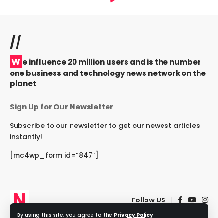
//
W
e influence 20 million users and is the number
one business and technology news network on the
planet
Sign Up for Our Newsletter
Subscribe to our newsletter to get our newest articles
instantly!
[mc4wp_form id=”847″]
Follow US
By using this site, you agree to the
Privacy Policy