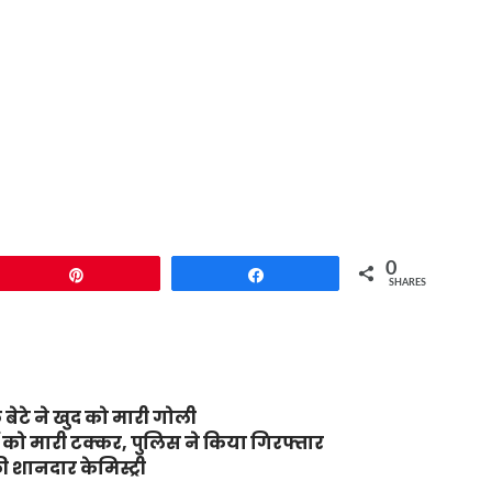
0
Pin
Share
SHARES
 बेटे ने खुद को मारी गोली
रों को मारी टक्कर, पुलिस ने किया गिरफ्तार
 शानदार केमिस्ट्री