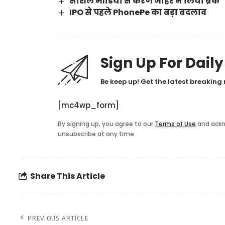
सोशल मीडिया से करण जौहर ने लिया ब्रेक
IPO से पहले PhonePe का बड़ा बदलाव
Sign Up For Dail
Be keep up! Get the latest breaking 
[mc4wp_form]
By signing up, you agree to our
Terms of Use
and ackn
unsubscribe at any time.
Share This Article
PREVIOUS ARTICLE