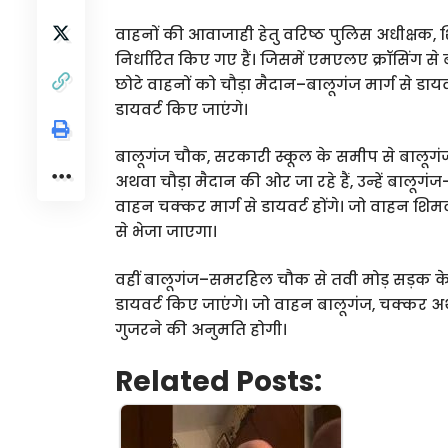
वाहनों की आवाजाही हेतु वरिष्ठ पुलिस अधीक्षक, 
निर्धारित किए गए हैं। जिसमें एमएलए क्रॉसिंग 
छोटे वाहनों को चौड़ा मैदान–बालूगंज मार्ग से डाय
डायवर्ट किए जाएंगे।
बालूगंज चौक, सरकारी स्कूल के समीप से बाल
अथवा चौड़ा मैदान की ओर जा रहे हैं, उन्हें बालूग
वाहन चक्कर मार्ग से डायवर्ट होंगे। जो वाहन शिमला 
से भेजा जाएगा।
वहीं बालूगंज–समरहिल चौक से तवी मोड़ सड़क क
डायवर्ट किए जाएंगे। जो वाहन बालूगंज, चक्कर अथवा 
गुजरने की अनुमति होगी।
Related Posts: