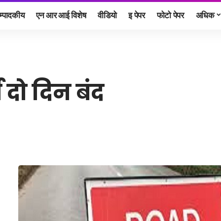
म्पादकीय
एन आर आई विशेष
वीडियो
इ पेपर
फोटो पेपर
अधिक
ग दो दिन बंद