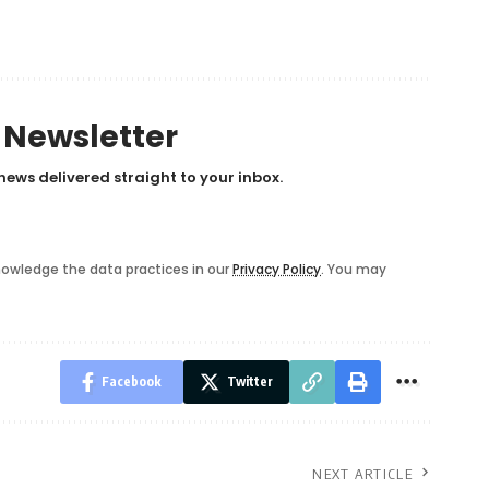
y Newsletter
news delivered straight to your inbox.
owledge the data practices in our
Privacy Policy
. You may
Facebook
Twitter
NEXT ARTICLE