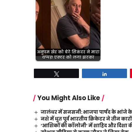
अनुपम खेर को बेटे सिकंदर ने मारा
थप्पड़! एक्टर को लगा झटका
Tweet
Share
You Might Also Like
जालंधर में सनसनी: भाजपा पार्षद के भांजे के
नशे में धुत पूर्व भारतीय क्रिकेटर ने तीन का
‘आशिकों की कॉलोनी’ में शाहिद और दिशा की