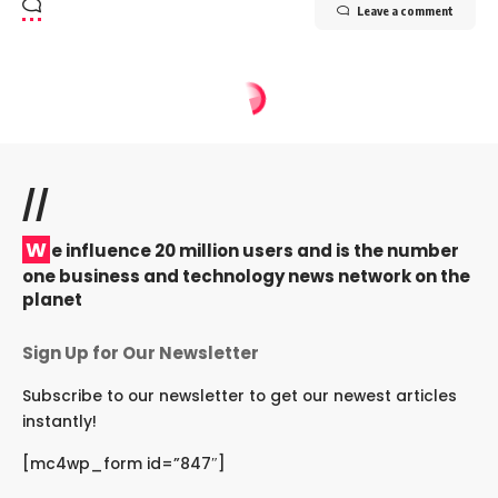
Leave a comment
//
W
e influence 20 million users and is the number
one business and technology news network on the
planet
Sign Up for Our Newsletter
Subscribe to our newsletter to get our newest articles
instantly!
[mc4wp_form id=”847″]