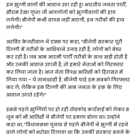
इन झुग्गी वालों की आवाज उठा रही हूं। भारतीय जनता पार्टी,
सीएम रेखा गुप्ता जी आपलोगों को झुग्गीवालों की हाय
लगेगी। बीजेपी कभी वापस नहीं आएगी, इन गरीबों की हाय
लगेगी।”
अरविंद केजरीवाल ने एक्स पर कहा, “बीजेपी सरकार पूरी
दिल्ली में ग़रीबों के आशियाने उजाड़ रही है, लोगों को बेघर
कर रही है। जब आम आदमी पार्टी ग़रीबों के साथ खड़ी होती है
और उनकी आवाज़ उठाती है, तो हमारे नेताओं को गिरफ़्तार
कर लिया जाता है। आज नेता विपक्ष आतिशी को हिरासत में
लिया गया – ये तानाशाही है. बीजेपी चाहे हम सबको गिरफ़्तार
कर ले, लेकिन हम दिल्ली की आम जनता के हक़ के लिए
आवाज़ उठाते रहेंगे।”
इससे पहले झुग्गियों पर हो रही तोड़फोड़ कार्रवाई को लेकर 8
जून को भी आतिशी ने बीजेपी पर हमला बोला था। उन्होंने
कहा था, ”विधानसभा चुनाव से पहले बीजेपी ने झुग्गी में रहने
वाले लोगों को भरोसा दिलाया था कि उनकी सरकार बनने के