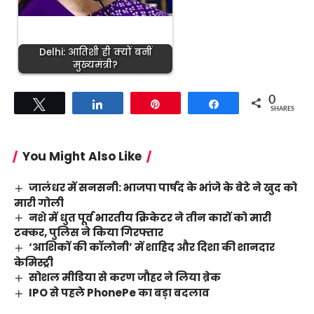
Delhi: आतिशी ही क्यों बनीं
मुख्यमंत्री?
0
Tweet
Share
Pin
Share
SHARES
You Might Also Like
जालंधर में सनसनी: भाजपा पार्षद के भांजे के बेटे ने खुद को
मारी गोली
नशे में धुत पूर्व भारतीय क्रिकेटर ने तीन कारों को मारी
टक्कर, पुलिस ने किया गिरफ्तार
‘आशिकों की कॉलोनी’ में शाहिद और दिशा की शानदार
केमिस्ट्री
सोशल मीडिया से करण जौहर ने लिया ब्रेक
IPO से पहले PhonePe का बड़ा बदलाव