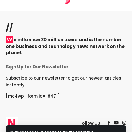
//
W
e influence 20 million users and is the number
one business and technology news network on the
planet
Sign Up for Our Newsletter
Subscribe to our newsletter to get our newest articles
instantly!
[mc4wp_form id=”847″]
Follow US