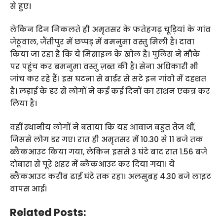
से हुए।
लेकिन दिन निकलते ही अमृतसर के फतेहगढ़ चूड़ियां के गांव
जेठूवाल, जैंतीपुर में छप्पड़ में बमनुमा वस्तु मिली है। दावा
किया जा रहा है कि ये मिसाइल के खोल है। पुलिस ने मौके
पर पहुंच कर बमनुमा वस्तु ज़ब्त की है। सेना अधिकारी भी
जांच कर रहे हैं। इस घटना से बार्डर से सटे इन गांवो में दहशत
है। लड़ाई के डर से लोगों ने कई कई दिनों का राशन एकत्र कर
लिया है।
वहीं स्थानीय लोगों ने बताया कि यह आवाज बहुत तेज थीं,
जिससे लोग डर गए। रात ही अमृतसर में 10.30 से 11 बजे तक
ब्लैकआउट किया गया, लेकिन इससे 3 घंटे बाद रात 1.56 बजे
दोबारा से पूरे शहर में ब्लैकआउट कर दिया गया। ये
ब्लैकआउट करीब ढाई घंटे तक रहा। अलसुबह 4.30 बजे लाइट
वापस आई।
Related Posts: