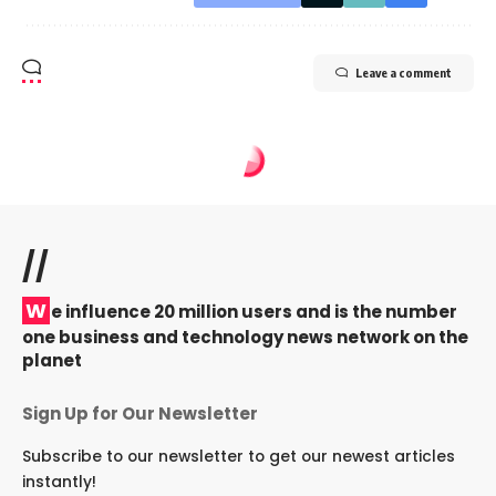
Leave a comment
//
W
e influence 20 million users and is the number
one business and technology news network on the
planet
Sign Up for Our Newsletter
Subscribe to our newsletter to get our newest articles
instantly!