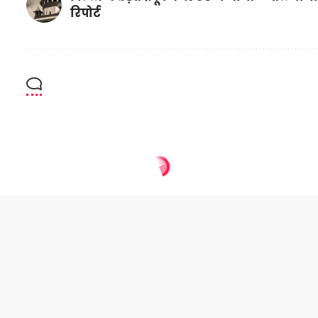
रिपोर्ट