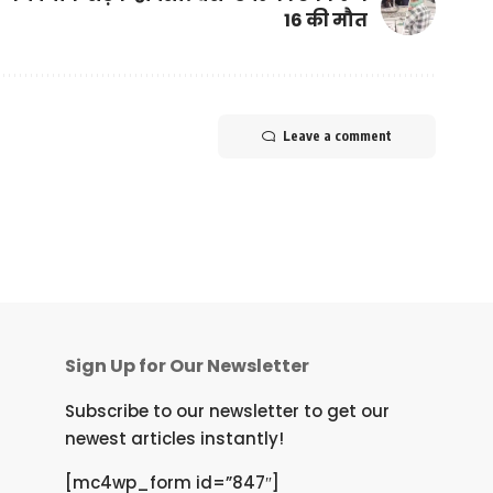
16 की मौत
Leave a comment
Sign Up for Our Newsletter
Subscribe to our newsletter to get our
newest articles instantly!
[mc4wp_form id=”847″]