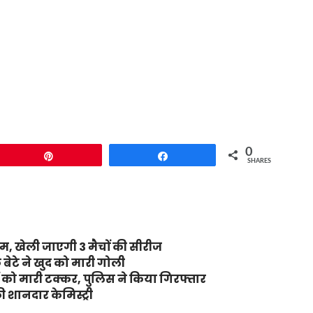
0
Pin
Share
SHARES
टीम, खेली जाएगी 3 मैचों की सीरीज
 बेटे ने खुद को मारी गोली
रों को मारी टक्कर, पुलिस ने किया गिरफ्तार
 शानदार केमिस्ट्री