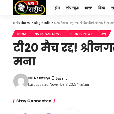
होम
टॉप न्यूज़
भारत
विश्व
स
Nrirashtriya
>
Blog
>
india
>
टी20 मैच रद्द! श्रीनगर में खिलाड़ियों को स्टेडियम जा
INDIA
NATIONAL NEWS
SPORTS NEWS
जम्मू
टी20 मैच रद्द! श्रीनग
मना
Nri Rashtriya
Last updated: November 3, 2025 11:53 am
Stay Connected