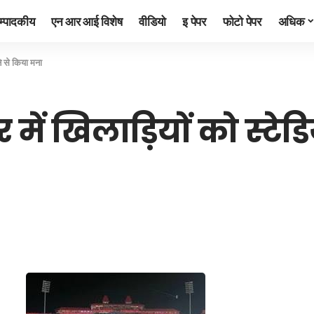
म्पादकीय
एन आर आई विशेष
वीडियो
इ पेपर
फोटो पेपर
अधिक
ने से किया मना
र में खिलाड़ियों को स्ट