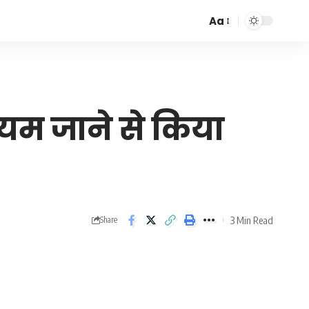
Aa
Font
Resizer
ेडियम जाने से किया
3 Min Read
Share