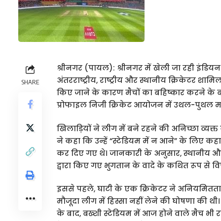
श्रीनगर (पायल): श्रीनगर में खेली जा रही इंडियन
अंतरराष्ट्रीय, राष्ट्रीय और स्थानीय क्रिकेटर शा
SHARE
किए जाने के कारण मैचों का बहिष्कार करने के बाद
प्रोफाइल निजी क्रिकेट आयोजन में उथल-पुथल म
खिलाड़ियों ने लीग में बने रहने की अनिच्छा व्यक
ने कहा कि उन्हें “स्टेडियम में न आने” के लिए 
कर दिए गए थे। जानकारी के अनुसार, स्थानीय और
द्वारा किए गए भुगतान के वादे के कथित रूप से 
इससे पहले, घाटी के एक क्रिकेटर ने अनियमितताओं
मौजूदा लीग में हिस्सा नहीं लेने की घोषणा की थ
के बाद, बख्शी स्टेडियम में आज होने वाले मैच भ