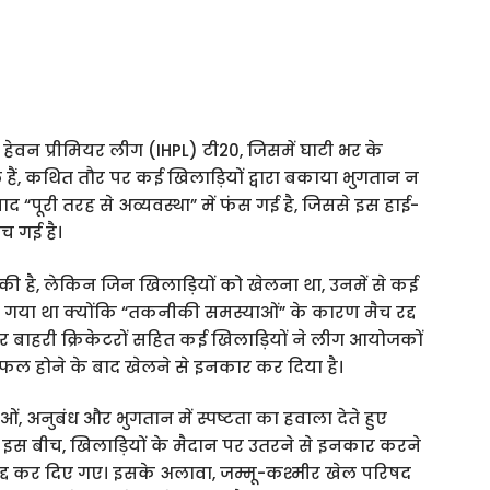
 हेवन प्रीमियर लीग (IHPL) टी20, जिसमें घाटी भर के
मिल हैं, कथित तौर पर कई खिलाड़ियों द्वारा बकाया भुगतान न
 “पूरी तरह से अव्यवस्था” में फंस गई है, जिससे इस हाई-
च गई है।
्त की है, लेकिन जिन खिलाड़ियों को खेलना था, उनमें से कई
कहा गया था क्योंकि “तकनीकी समस्याओं” के कारण मैच रद्द
 बाहरी क्रिकेटरों सहित कई खिलाड़ियों ने लीग आयोजकों
विफल होने के बाद खेलने से इनकार कर दिया है।
, अनुबंध और भुगतान में स्पष्टता का हवाला देते हुए
ी। इस बीच, खिलाड़ियों के मैदान पर उतरने से इनकार करने
ी रद्द कर दिए गए। इसके अलावा, जम्मू-कश्मीर खेल परिषद