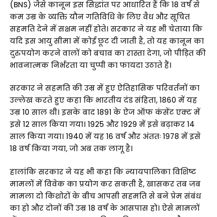
(BNS) जैसे कानून इस सिद्धांत पर आधारित हैं कि 18 वर्ष से
कम उम्र के व्यक्ति यौन गतिविधि के लिए वैध और सूचित
सहमति देने में सक्षम नहीं होते। सरकार ने यह भी चेताया कि
यदि इस आयु सीमा में कोई छूट दी जाती है, तो यह कानून का
दुरुपयोग करने वालों को बचाव का रास्ता देगा, जो पीड़ित की
भावनात्मक निर्भरता या चुप्पी का फायदा उठाते हैं।
सरकार ने सहमति की उम्र में हुए ऐतिहासिक परिवर्तनों का
उल्लेख करते हुए कहा कि भारतीय दंड संहिता, 1860 में यह
उम्र 10 साल थी। इसके बाद 1891 के ऐज ऑफ कंसेंट एक्ट में
इसे 12 साल किया गया। 1925 और 1929 में इसे बढ़ाकर 14
साल किया गया। 1940 में यह 16 वर्ष और अंततः 1978 में इसे
18 वर्ष किया गया, जो अब तक लागू है।
हालांकि सरकार ने यह भी कहा कि न्यायपालिका विशिष्ट
मामलों में विवेक का प्रयोग कर सकती है, खासकर तब जब
मामला दो किशोरों के बीच आपसी सहमति से बने प्रेम संबंध
का हो और दोनों की उम्र 18 वर्ष के आसपास हो। ऐसे मामलों