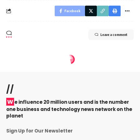
Facebook
Leave a comment
//
W
e influence 20 million users and is the number
one business and technology news network on the
planet
Sign Up for Our Newsletter