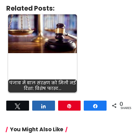
Related Posts:
पंजाब में बाल संरक्षण को मिली नई
दिशा: विशेष फास्ट…
0
Tweet
Share
Pin
Share
SHARES
You Might Also Like