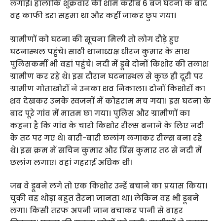
लगाई। हालाकि शुक्रवार की शाम करीब 6 बजे घटना के बाद
वह काफी डरा सहमा था और कहीं जाकर छुप गया।
ग्रामीणों को घटना की सूचना मिली तो लोग दौड़े हुए
घटनास्थल पहुंचे। साठी थानाध्यक्ष धीरज कुमार के साथ
पुलिसकर्मी भी वहां पहुंचे। नदी में डूबे दोनों किशोर की तलाश
ग्रामीण कर रहे थे। इस दौरान घटनास्थल से कुछ ही दूरी पर
ग्रामीण गोताखोरों ने उनका शव निकाला। दोनों किशोरों का
शव देखकर उनके स्वजनों में कोहराम मच गया। इस घटना के
बाद पूरे गांव में मातम छा गया। पुलिस और ग्रामीणों का
कहना है कि गांव के चारो किशोर रील्स बनाने के लिए नदी
के तट पर गए थे। बारी-बारी छलांग लगाकर रील्स बना रहे
थे। इस क्रम में सचिन कुमार और प्रिंस कुमार तट से नदी में
छलांग लगाए। वहां गहराई अधिक थी।
जब वे डूबने लगे तो एक किशोर उन्हें बचाने का प्रयास किया।
चुकी वह थोड़ा बहुत तैरना जानता था। लेकिन वह भी डूबने
लगा। किसी तरफ अपनी जान बचाकर पानी से बाहर