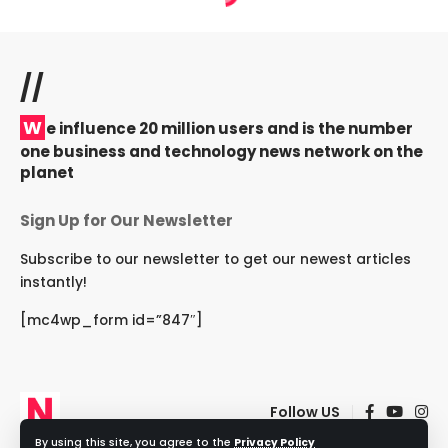
//
W
e influence 20 million users and is the number
one business and technology news network on the
planet
Sign Up for Our Newsletter
Subscribe to our newsletter to get our newest articles
instantly!
[mc4wp_form id=”847″]
Follow US
By using this site, you agree to the
Privacy Policy