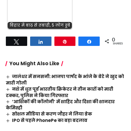
बिहार में बाढ़ से तबाही, 5 लोग डूबे
0
Tweet
Share
Pin
Share
SHARES
You Might Also Like
जालंधर में सनसनी: भाजपा पार्षद के भांजे के बेटे ने खुद को
मारी गोली
नशे में धुत पूर्व भारतीय क्रिकेटर ने तीन कारों को मारी
टक्कर, पुलिस ने किया गिरफ्तार
‘आशिकों की कॉलोनी’ में शाहिद और दिशा की शानदार
केमिस्ट्री
सोशल मीडिया से करण जौहर ने लिया ब्रेक
IPO से पहले PhonePe का बड़ा बदलाव