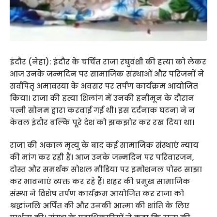
इंदौर (नेहा): इंदौर के चर्चित राजा रघुवंशी की हत्या को लेकर
आज उनके जन्मदिन पर सामाजिक संस्थाओं और परिजनों ने
सर्वपितृ अमावस्या के अवसर पर तर्पण कार्यक्रम आयोजित
किया। राजा की हत्या शिलांग में उनकी हनीमून के दौरान
पत्नी सोनम द्वारा करवाई गई थी। इस दर्दनाक घटना ने न
केवल इंदौर बल्कि पूरे देश को झकझोर कर रख दिया था।
राजा की अकाल मृत्यु के बाद कई सामाजिक संस्थाएं न्याय
की मांग कर रही हैं। आज उनके जन्मदिन पर परिवारजन,
दोस्त और समर्थक सोशल मीडिया पर इमोशनल पोस्ट साझा
कर भावनाएं व्यक्त कर रहे हैं। शहर की प्रमुख सामाजिक
संस्था ने विशेष तर्पण कार्यक्रम आयोजित कर राजा को
श्रद्धांजलि अर्पित की और उनकी आत्मा की शांति के लिए