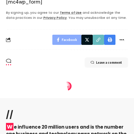
[mc4wp_form]
By signing up, you agree to our
Terms of Use
and acknowledge the
data practices in our
Privacy Policy
. You may unsubscribe at any time.
Facebook
Leave a comment
//
W
e influence 20 million users and is the number
one business and technology news network on the