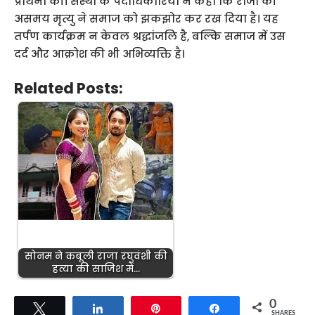
प्रार्थना की। संस्था के पदाधिकारियों ने कहा कि राजा की
असमय मृत्यु ने समाज को झकझोर कर रख दिया है। यह
तर्पण कार्यक्रम न केवल श्रद्धांजलि है, बल्कि समाज में उस
दर्द और आक्रोश की भी अभिव्यक्ति है।
Related Posts:
सोनम ने कबूली राजा रघुवंशी की
हत्या की साजिश में…
0
Tweet
Share
Pin
Share
SHARES