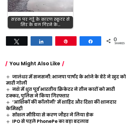
सड़क पर गड्ढे के कारण स्कूटर से
सिर के बल गिरने के…
0
Tweet
Share
Pin
Share
SHARES
You Might Also Like
जालंधर में सनसनी: भाजपा पार्षद के भांजे के बेटे ने खुद को
मारी गोली
नशे में धुत पूर्व भारतीय क्रिकेटर ने तीन कारों को मारी
टक्कर, पुलिस ने किया गिरफ्तार
‘आशिकों की कॉलोनी’ में शाहिद और दिशा की शानदार
केमिस्ट्री
सोशल मीडिया से करण जौहर ने लिया ब्रेक
IPO से पहले PhonePe का बड़ा बदलाव