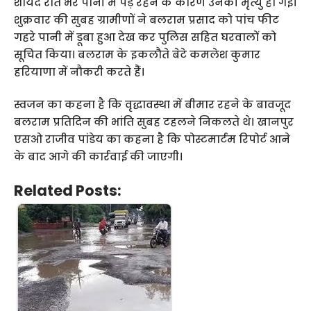
शायद रात भर पानी में पड़े रहने के कारण उनकी मृत्यु हो गई।
शुक्रवार की सुबह ग्रामीणों ने बलराम प्रसाद को पांच फीट
गहरे पानी में डूबा हुआ देख कर पुलिस सहित घरवालों को
सूचित किया। बलराम के इकलौते बेटे कमलेश कुमार
हरियाणा में नौकरी करते हैंं।
स्वजन का कहना है कि वृद्धावस्था में बीमार रहने के बावजूद
बलराम प्रतिदिन की भांति सुबह टहलने निकलते थे। खानपुर
एसओ राजीव पांडेय का कहना है कि पोस्टमार्टम रिपोर्ट आने
के बाद आगे की कार्रवाई की जाएगी।
Related Posts: