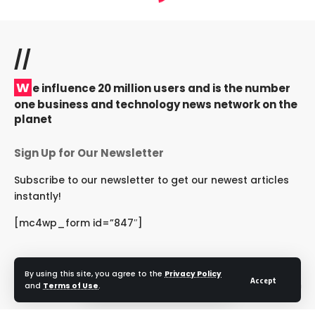
//
W
e influence 20 million users and is the number
one business and technology news network on the
planet
Sign Up for Our Newsletter
Subscribe to our newsletter to get our newest articles
instantly!
[mc4wp_form id=”847″]
By using this site, you agree to the
Privacy Policy
Accept
Follow US
and
Terms of Use
.