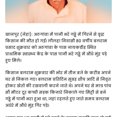
खानपुर (नेहा): अठगांवा में पानी भरे गढ्ढे में गिरने से वृद्ध
किसान की मौत हो गई। लौलहा निवासी 80 वर्षीय बलराम
प्रसाद शुक्रवार को अठगांवा के पास नायकडीह स्थित
प्राथमिक स्वास्थ्य केंद्र के पास पानी भरे गढ्ढे में औंधे मुंह पड़े
हुए मिले।
किसान बलराम शुक्रवार की भोर में तीन बजे के करीब अपने
घर से निकल गए। बलराम प्रतिदिन सुबह शौच आदि से निवृत
होकर खेतों की रखवाली करने जाते थे। अपने घर से मात्र पांच
सौ मीटर दूर कच्ची सड़क किनारे निकाले गए मिट्टी से बने
गड्ढे में पानी भरा हुआ था, जहां टहलते हुए जाते समय बलराम
अंधेरे में औंधे मुंह गिर पड़े।