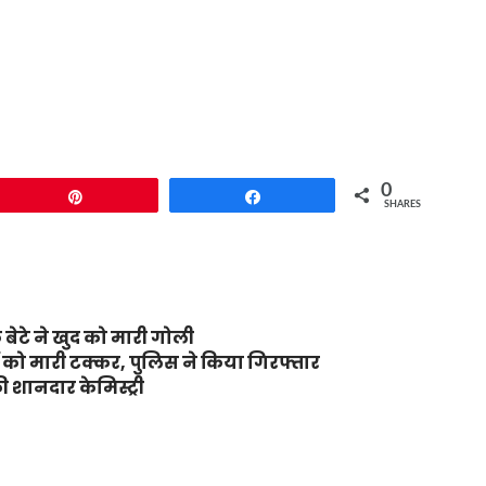
0
Pin
Share
SHARES
 बेटे ने खुद को मारी गोली
रों को मारी टक्कर, पुलिस ने किया गिरफ्तार
 शानदार केमिस्ट्री