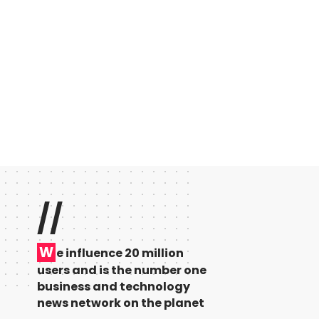
//
W
e influence 20 million
users and is the number one
business and technology
news network on the planet