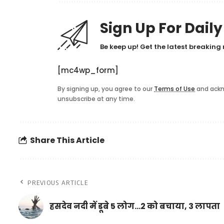
Sign Up For Dail
Be keep up! Get the latest breaking 
[mc4wp_form]
By signing up, you agree to our
Terms of Use
and ackn
unsubscribe at any time.
Share This Article
PREVIOUS ARTICLE
हसदेव नदी में डूबे 5 लोग…2 को बचाया, 3 लापता