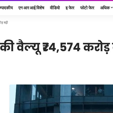
म्पादकीय
एन आर आई विशेष
वीडियो
इ पेपर
फोटो पेपर
अधिक
ोड़ बढ़ी
की वैल्यू ₹74,574 करोड़ 