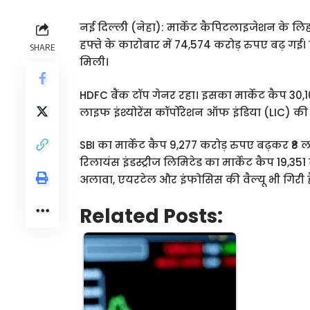
नई दिल्ली (नेहा): मार्केट कैपिटलाइजेशन के लिहाज
हफ्ते के कारोबार में 74,574 करोड़ रुपए बढ़ गई। 
SHARE
मिली।
HDFC बैंक टॉप गेनर रहा। इसका मार्केट कैप 30,
लाइफ इंश्योरेंस कॉर्पोरेशन ऑफ इंडिया (LIC) की 
SBI का मार्केट कैप 9,277 करोड़ रुपए बढ़कर ₹8 ल
रिलायंस इंडस्ट्रीज लिमिटेड का मार्केट कैप 19,
अलावा, एयरटेल और इंफोसिस की वैल्यू भी गिरी ह
Related Posts: