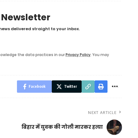
y Newsletter
news delivered straight to your inbox.
owledge the data practices in our
Privacy Policy
. You may
Facebook
Twitter
NEXT ARTICLE
बिहार में युवक की गोली मारकर हत्या