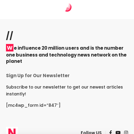
//
W
e influence 20 million users and is the number
one business and technology news network on the
planet
Sign Up for Our Newsletter
Subscribe to our newsletter to get our newest articles
instantly!
[mc4wp_form id=”847″]
Follow US