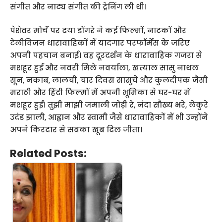
संगीत और नाट्य संगीत की ट्रेनिंग ली थी।
पेशेवर मोर्चे पर दया डोंगरे ने कई फिल्मों, नाटकों और
टेलीविजन धारावाहिकों में यादगार परफॉर्मेंस के जरिए
अपनी पहचान बनाई। वह दूरदर्शन के धारावाहिक गजरा से
मशहूर हुईं और नवरी मिले नवर्याला, खत्याल सासु नाथल
सून, नकाब, लालची, चार दिवस सासुचे और कुलदीपक जैसी
मराठी और हिंदी फिल्मों में अपनी भूमिका से घर-घर में
मशहूर हुईं। तुझी माझी जमाली जोड़ी रे, नंदा सौख्य भरे, लेकुरे
उदंड झाली, आह्वान और स्वामी जैसे धारावाहिकों में भी उन्होंने
अपने किरदार से सबका खूब दिल जीता।
Related Posts: