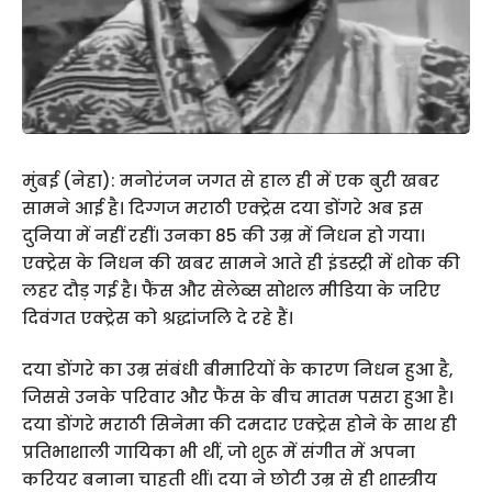
मुंबई (नेहा): मनोरंजन जगत से हाल ही में एक बुरी खबर
सामने आई है। दिग्गज मराठी एक्ट्रेस दया डोंगरे अब इस
दुनिया में नहीं रहीं। उनका 85 की उम्र में निधन हो गया।
एक्ट्रेस के निधन की खबर सामने आते ही इंडस्ट्री में शोक की
लहर दौड़ गई है। फैंस और सेलेब्स सोशल मीडिया के जरिए
दिवंगत एक्ट्रेस को श्रद्धांजलि दे रहे हैं।
दया डोंगरे का उम्र संबंधी बीमारियों के कारण निधन हुआ है,
जिससे उनके परिवार और फैंस के बीच मातम पसरा हुआ है।
दया डोंगरे मराठी सिनेमा की दमदार एक्ट्रेस होने के साथ ही
प्रतिभाशाली गायिका भी थीं, जो शुरू में संगीत में अपना
करियर बनाना चाहती थीं। दया ने छोटी उम्र से ही शास्त्रीय