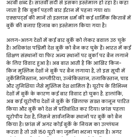
अरबी शब्द है। सातवीं सदी से इसका इस्तेमाल हो रहा है। कहा
जाता है कि बुर्का पहली बार ईरान में पहना गया था।
एक्सपर्ट्स की मानें तो इस्लाम धर्म की कई धार्मिक किताबें में
बुर्के की बजाए हिजाब का इस्तेमाल किया गया है।
अलग-अलग देशों में कई बार बुर्के को लेकर बवाल उठ चुके
हैं। अधिकांश पश्चिमी देश बुर्के को बैन कर चुके हैं। भारत में कई
शिक्षण संस्थानों या फिर अन्य स्थानों पर बुर्का पर बैन लगाने
के लिए विवाद हुआ है। अब बात आती है कि आखिर किन-
किन मुस्लिम देशों ने बुर्के पर बैन लगाया है, तो इस सूची में
तुर्केमिनिस्तान, अल्जीरिया, उज्बेकिस्तान, तजाकिस्तान, चाड
और तुनिशिया जैसे मुस्लिम देश शामिल हैं। यूरोप के विभिन्न
देशों में बुर्के के कारण कई बार विवाद हो चुका है. हालांकि,
अब कई यूरोपीय देशों ने बुर्के के खिलाफ सख्त कानून पारित
किया और बुर्के को देश में प्रतिबंधित कर दिया। फ्रांस पहला
यूरोपीय देश है, जिसने सार्वजनिक स्थानों पर बुर्के को बैन
किया है। फ्रांस में अगर कोई बुर्के के नियम का उल्लंघन
करता है तो उसे 150 यूरो का जुर्माना भरना पड़ता है। अगर