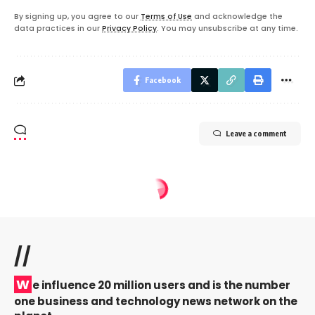
By signing up, you agree to our
Terms of Use
and acknowledge the
data practices in our
Privacy Policy
. You may unsubscribe at any time.
Facebook
Leave a comment
//
W
e influence 20 million users and is the number
one business and technology news network on the