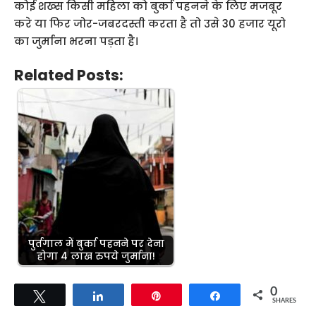
कोई शख्स किसी महिला को बुर्का पहनने के लिए मजबूर
करे या फिर जोर-जबरदस्ती करता है तो उसे 30 हजार यूरो
का जुर्माना भरना पड़ता है।
Related Posts:
पुर्तगाल में बुर्का पहनने पर देना
होगा 4 लाख रुपये जुर्माना!
0
Tweet
Share
Pin
Share
SHARES