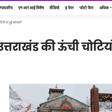
म्पादकीय
एन आर आई विशेष
वीडियो
इ पेपर
फोटो पेपर
अधिक
यों पर हुई बर्फबारी
्तराखंड की ऊंची चोटियों