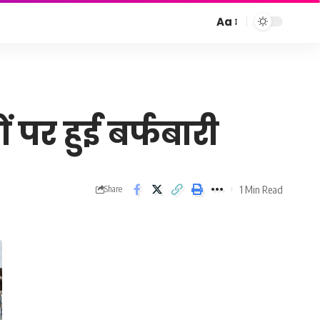
Aa
Font
Resizer
 पर हुई बर्फबारी
1 Min Read
Share