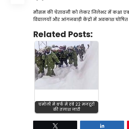
मौसम की चेतावनी को लेकर जिलेभर में कक्षा 
विद्यालयों और आंगनबाड़ी केंद्रों में अवकाश घोषि
Related Posts:
चमोली में बर्फ में दबे 22 मजदूरों
की तलाश जारी
Tweet
Share