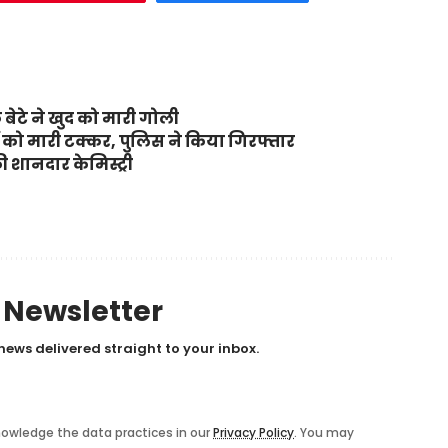
 बेटे ने खुद को मारी गोली
रों को मारी टक्कर, पुलिस ने किया गिरफ्तार
 शानदार केमिस्ट्री
y Newsletter
news delivered straight to your inbox.
owledge the data practices in our
Privacy Policy
. You may