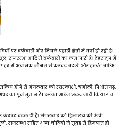
ों पर बर्फबारी और निचले पहाड़ी क्षेत्रों में वर्षा हो रही है।
शूल, राजरम्भा आदि में बर्फबारी का क्रम जारी है। देहरादून में
दोपहर में अचानक मौसम ने करवट बदली और हल्की बारिश
सक्रिय होने से मंगलवार को उत्तरकाशी, चमोली, पिथौरागढ़,
और अंधड़ का पूर्वानुमान है। इसका आरेंज अलर्ट जारी किया गया
ने फिर करवट बदल दी है। मंगलवार को हिमालय की ऊंची
ाचूली, राजरम्भा सहित अन्य चोटियों में सुबह से हिमपात हो