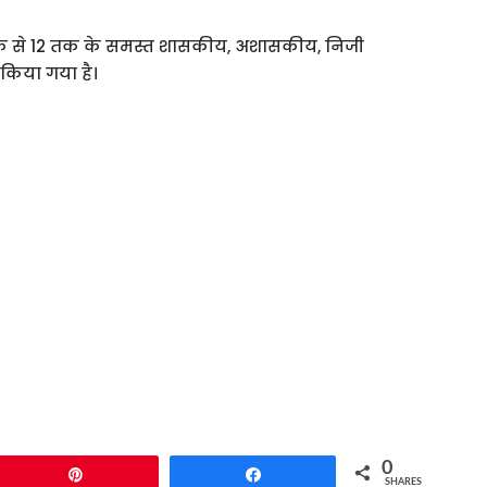
एक से 12 तक के समस्त शासकीय, अशासकीय, निजी
त किया गया है।
0
Pin
Share
SHARES