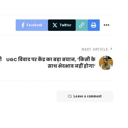
Facebook
Twitter
NEXT ARTICLE
ी
UGC विवाद पर केंद्र का बड़ा बयान, ‘किसी के
साथ भेदभाव नहीं होगा’
Leave a comment