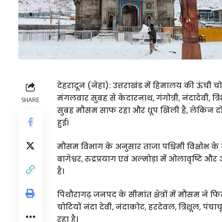
देहरादून (नेहा): उत्तराखंड में हिमालय की ऊंची चोटिय
मंगलवार सुबह से केदारनाथ, गंगोत्री, नंदादेवी, त्रि
SHARE
सुबह मौसम साफ रहा और धूप खिली है, लेकिन 
हुई।
मौसम विभाग के अनुसार ताजा पश्चिमी विक्षोभ के 
बागेश्वर, रुद्रप्रयाग एवं अल्मोड़ा में ओलावृष्टि 
है।
पिथौरागढ़ जनपद के सीमांत क्षेत्रों में मौसम 
चोटियों नंदा देवी, नंदाकोट, हरदेवल, त्रिशूल, पंच
रहा है।